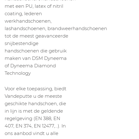
met een PU, latex of nitril
coating, lederen
werkhandschoenen,
lashandschoenen, brandweerhandschoenen
tot de meest geavanceerde
snijbestendige
handschoenen die gebruik
maken van DSM Dyneema
of Dyneema Diamond
Technology
Voor elke toepassing, biedt
Vandeputte u de meeste
geschikte handschoen, die
in lijn is met de geldende
regelgeving (EN 388, EN
407, EN 374, EN 12477,…). In
ons aanbod vindt u alle