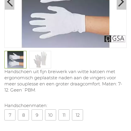
Handschoen uit fijn breiwerk van witte katoen met
ergonomisch geplaatste naden aan de vingers voor
meer souplesse en een groter draagcomfort. Maten: 7-
12. Geen¨PBM.
Handschoenmaten:
7
8
9
10
11
12