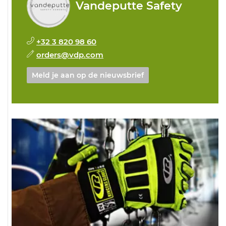
Vandeputte Safety
+32 3 820 98 60
orders@vdp.com
Meld je aan op de nieuwsbrief