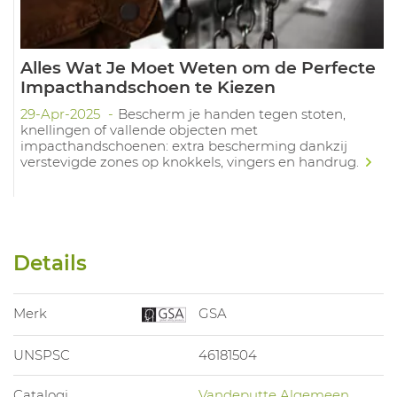
Alles Wat Je Moet Weten om de Perfecte
Impacthandschoen te Kiezen
29-Apr-2025
Bescherm je handen tegen stoten,
knellingen of vallende objecten met
impacthandschoenen: extra bescherming dankzij
verstevigde zones op knokkels, vingers en handrug.
Details
Merk
GSA
UNSPSC
46181504
Catalogi
Vandeputte Algemeen