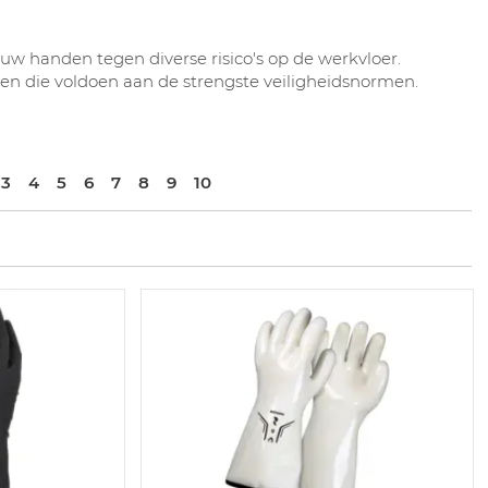
uw handen tegen diverse risico's op de werkvloer.
n die voldoen aan de strengste veiligheidsnormen.
3
4
5
6
7
8
9
10