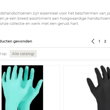
idshandschoenen zijn essentieel voor het beschermen van jo
den je een breed assortiment aan hoogwaardige handschoene
nze collectie en werk met een gerust hart.
ducten gevonden
1
2
d op:
Alle catalogi