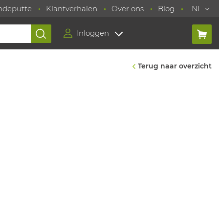
ndeputte
Klantverhalen
Over ons
Blog
NL
Inloggen
Terug naar overzicht