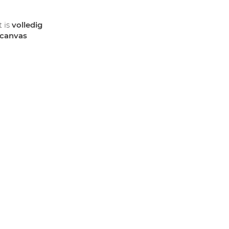
 is
volledig
 canvas