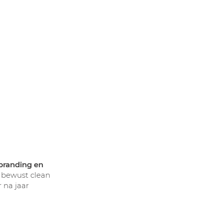
sbranding en
is bewust clean
 na jaar