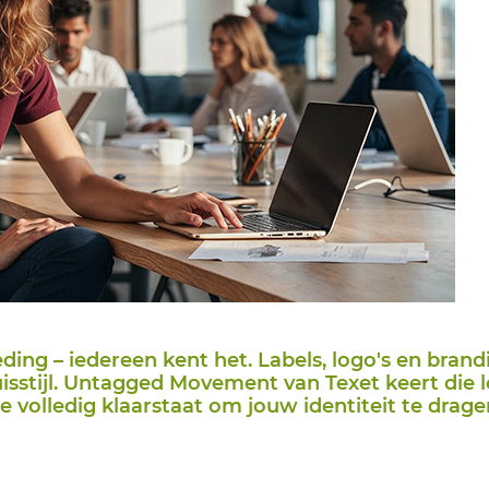
leding – iedereen kent het. Labels, logo's en bran
uisstijl. Untagged Movement van Texet keert die 
ie volledig klaarstaat om jouw identiteit te drage