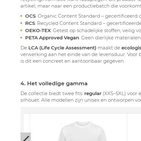
artikel, maar naar een productiebatch die voorkomt 
OCS
: Organic Content Standard – gecertificeerd
RCS
: Recycled Content Standard – gecertificeerd
OEKO-TEX
: Getest op schadelijke stoffen, veilig
PETA Approved Vegan
: Geen dierlijke materiale
De
LCA (Life Cycle Assessment)
maakt de
ecologi
verwerking aan het einde van de levensduur. Voor 
is dit een concreet en aantoonbaar gegeven.
4. Het volledige gamma
De collectie biedt twee fits:
regular
(XXS–5XL) voor 
silhouet. Alle modellen zijn unisex en ontworpen voo