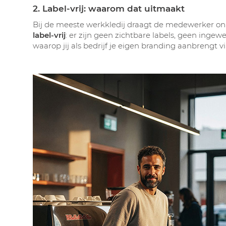
2. Label-vrij: waarom dat uitmaakt
Bij de meeste werkkledij draagt de medewerker o
label-vrij
: er zijn geen zichtbare labels, geen ingew
waarop jij als bedrijf je eigen branding aanbrengt 