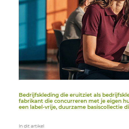
Bedrijfskleding die eruitziet als bedrijfsk
fabrikant die concurreren met je eigen h
een label-vrije, duurzame basiscollectie d
In dit artikel