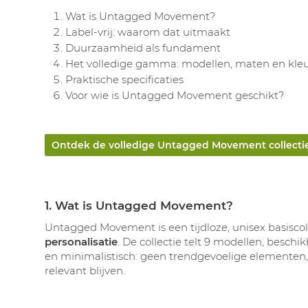
Wat is Untagged Movement?
Label-vrij: waarom dat uitmaakt
Duurzaamheid als fundament
Het volledige gamma: modellen, maten en kle
Praktische specificaties
Voor wie is Untagged Movement geschikt?
Ontdek de volledige Untagged Movement collecti
1. Wat is Untagged Movement?
Untagged Movement is een tijdloze, unisex basiscoll
personalisatie
. De collectie telt 9 modellen, beschi
en minimalistisch: geen trendgevoelige elementen, 
relevant blijven.