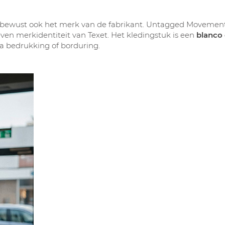
nbewust ook het merk van de fabrikant. Untagged Movement
even merkidentiteit van Texet. Het kledingstuk is een
blanco
via bedrukking of borduring.