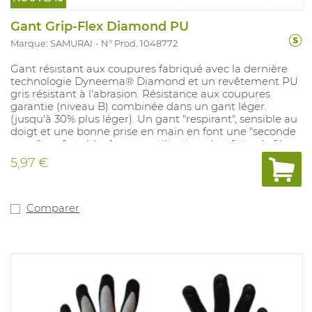
Gant Grip-Flex Diamond PU
Marque: SAMURAI
N° Prod. 1048772
Gant résistant aux coupures fabriqué avec la dernière
technologie Dyneema® Diamond et un revêtement PU
gris résistant à l'abrasion. Résistance aux coupures
garantie (niveau B) combinée dans un gant léger.
(jusqu'à 30% plus léger). Un gant "respirant", sensible au
doigt et une bonne prise en main en font une "seconde
peau" confortable. Aucune utilisation n'est faite de fibre
de verre. Selon EN388: 2016: 4.4.4.2.B
5,97 €
Comparer