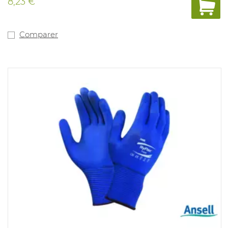
8,23 €
exploitation de machines. Conforme à : EN388:2016 :
4.4.4.2.C
Comparer