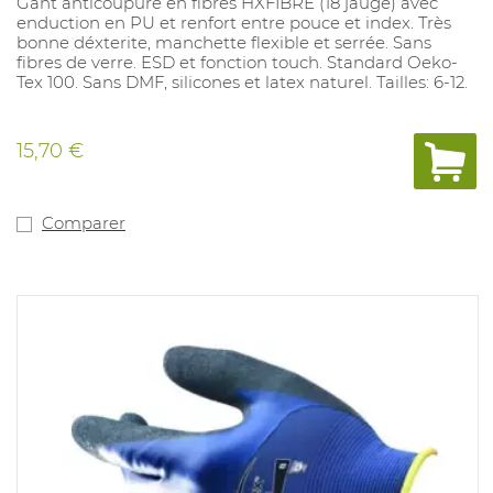
Gant anticoupure en fibres HXFIBRE (18 jauge) avec
enduction en PU et renfort entre pouce et index. Très
bonne déxterite, manchette flexible et serrée. Sans
fibres de verre. ESD et fonction touch. Standard Oeko-
Tex 100. Sans DMF, silicones et latex naturel. Tailles: 6-12.
15,70 €
Comparer