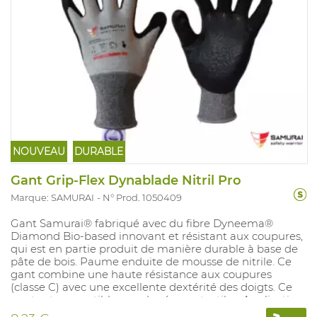
NOUVEAU
DURABLE
Gant Grip-Flex Dynablade Nitril Pro
Marque: SAMURAI
N° Prod. 1050409
Gant Samurai® fabriqué avec du fibre Dyneema®
Diamond Bio-based innovant et résistant aux coupures,
qui est en partie produit de manière durable à base de
pâte de bois. Paume enduite de mousse de nitrile. Ce
gant combine une haute résistance aux coupures
(classe C) avec une excellente dextérité des doigts. Ce
gant est compatible avec les écrans tactiles. Application
: Assemblage fin, inspection, activités logistiques,