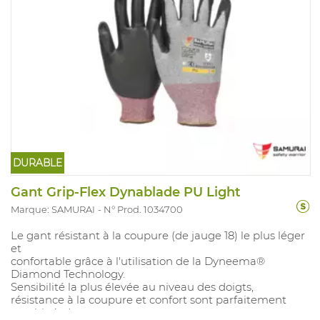
DURABLE
Gant Grip-Flex Dynablade PU Light
Marque: SAMURAI
N° Prod. 1034700
Le gant résistant à la coupure (de jauge 18) le plus léger
et
confortable grâce à l'utilisation de la Dyneema®
Diamond Technology.
Sensibilité la plus élevée au niveau des doigts,
résistance à la coupure et confort sont parfaitement
combinés. Le gant est