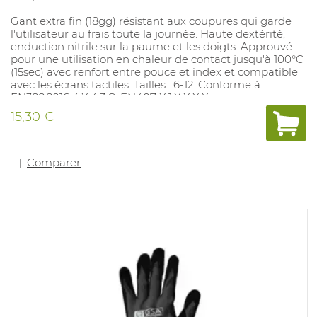
Gant extra fin (18gg) résistant aux coupures qui garde
l'utilisateur au frais toute la journée. Haute dextérité,
enduction nitrile sur la paume et les doigts. Approuvé
pour une utilisation en chaleur de contact jusqu'à 100°C
(15sec) avec renfort entre pouce et index et compatible
avec les écrans tactiles. Tailles : 6-12. Conforme à :
EN388:2016 4.X.4.3.C, EN407 X.1.X.X.X.X
15,30 €
Comparer