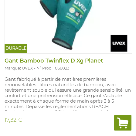
DURABLE
Gant Bamboo Twinflex D Xg Planet
Marque: UVEX
N° Prod. 1056023
Gant fabriqué à partir de matières premières
renouvelables : fibres naturelles de bambou, avec
revêtement souple qui assure une grande sensibilité, un
confort et une préhension efficace. Ce gant s'adapte
exactement à chaque forme de main après 3 à 5
minutes. Dépasse les réglementations REACH.
Production neutre en CO² en Allemagne, chaîne
d'approvisionnement courte.
17,32 €