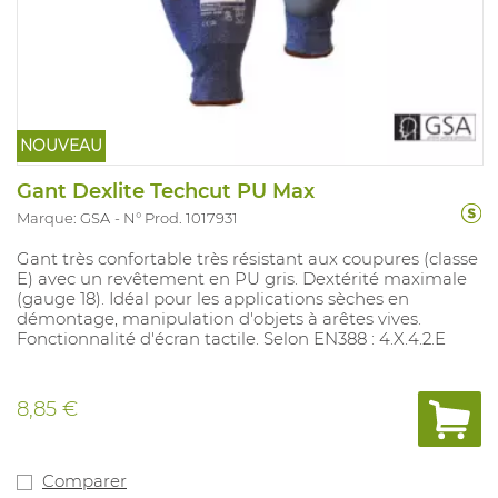
NOUVEAU
Gant Dexlite Techcut PU Max
Marque: GSA
N° Prod. 1017931
Gant très confortable très résistant aux coupures (classe
E) avec un revêtement en PU gris. Dextérité maximale
(gauge 18). Idéal pour les applications sèches en
démontage, manipulation d'objets à arêtes vives.
Fonctionnalité d'écran tactile. Selon EN388 : 4.X.4.2.E
8,85 €
Comparer