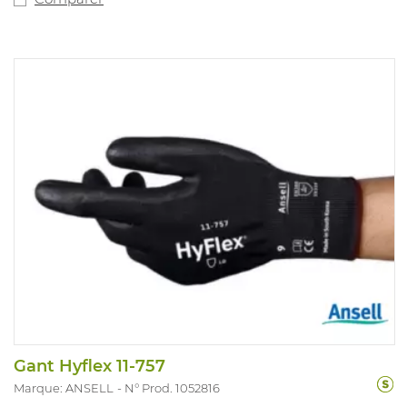
Gant Hyflex 11-757
Marque: ANSELL
N° Prod. 1052816