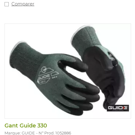
Comparer
Gant Guide 330
Marque: GUIDE
N° Prod. 1052886