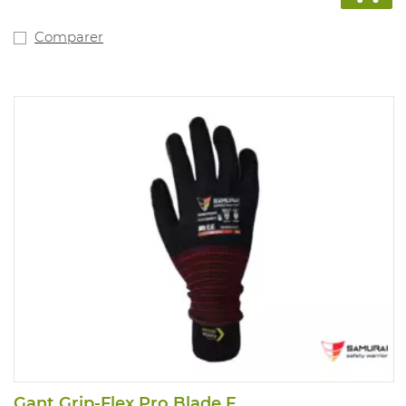
Comparer
Gant Grip-Flex Pro Blade F