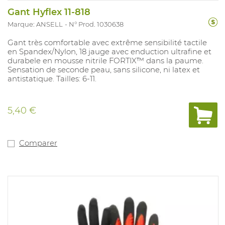
Gant Hyflex 11-818
Marque: ANSELL
N° Prod. 1030638
Gant très comfortable avec extrême sensibilité tactile
en Spandex/Nylon, 18 jauge avec enduction ultrafine et
durabele en mousse nitrile FORTIX™ dans la paume.
Sensation de seconde peau, sans silicone, ni latex et
antistatique. Tailles: 6-11.
5,40 €
Comparer