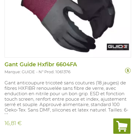
Gant Guide Hxfibr 6604FA
Marque: GUIDE
N° Prod. 1061376
Gant anticoupure tricoteé sans coutures (18 jauges) de
fibres HXFIBR renouvelée sans fibre de verre, avec
enduction en nitrile pour un bon grip. ESD et fonction
touch screen, renfort entre pouce et index, ajustement
serré et souple. Approuvé alimentaire, standard 100
Oeko-Tex. Sans DMF, silicones et latex naturel. Tailles: 6-
12.
16,81 €