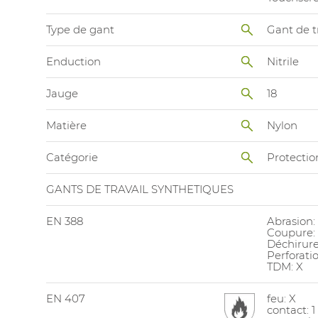
Type de gant
Gant de t
Enduction
Nitrile
Jauge
18
Matière
Nylon
Catégorie
Protecti
GANTS DE TRAVAIL SYNTHETIQUES
EN 388
Abrasion:
Coupure: 
Déchirure
Perforatio
TDM: X
EN 407
feu: X
contact: 1