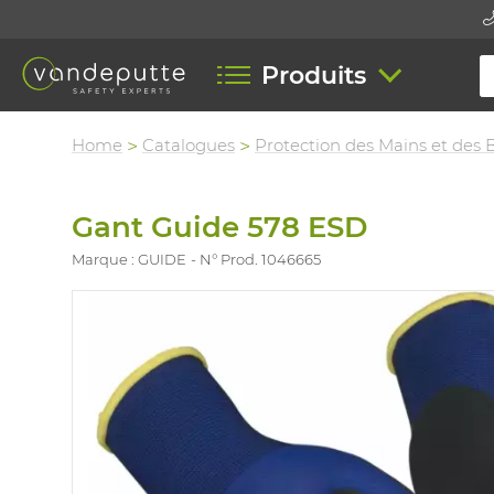
Produits
Home
Catalogues
Protection des Mains et des 
Gant Guide 578 ESD
Marque : GUIDE
N° Prod. 1046665