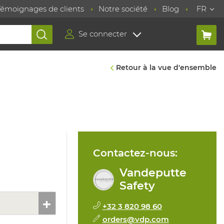
Témoignages de clients
Notre société
Blog
FR
Se connecter
Retour à la vue d'ensemble
Contactez-nous:
Vandeputte
Safety
+32 3 820 98 60
orders@vdp.com