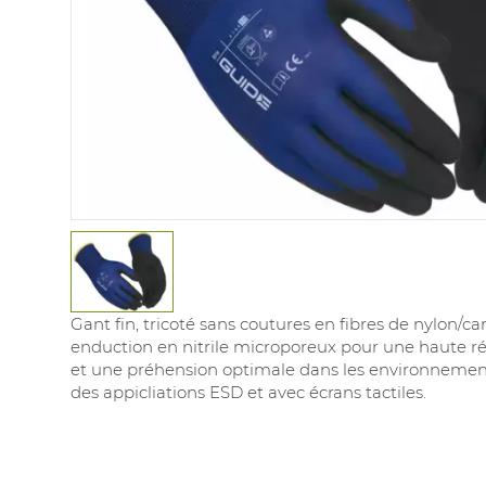
Gant fin, tricoté sans coutures en fibres de nylon/c
enduction en nitrile microporeux pour une haute rés
et une préhension optimale dans les environnement
des appicliations ESD et avec écrans tactiles.