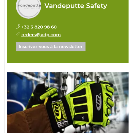
Vandeputte Safety
+32 3 820 98 60
orders@vdp.com
Inscrivez-vous à la newsletter