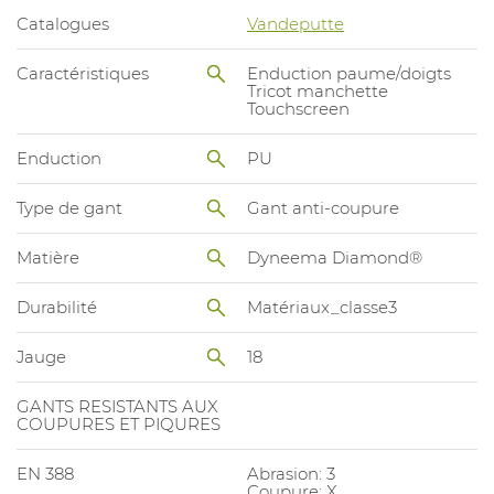
Catalogues
Vandeputte
Caractéristiques
Enduction paume/doigts
Tricot manchette
Touchscreen
Enduction
PU
Type de gant
Gant anti-coupure
Matière
Dyneema Diamond®
Durabilité
Matériaux_classe3
Jauge
18
GANTS RESISTANTS AUX
COUPURES ET PIQURES
EN 388
Abrasion: 3
Coupure: X