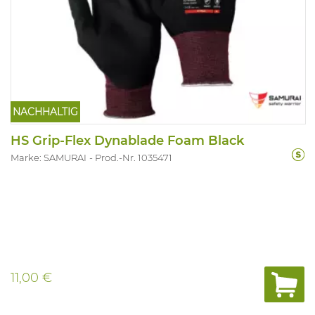
NACHHALTIG
HS Grip-Flex Dynablade Foam Black
Marke: SAMURAI
Prod.-Nr. 1035471
11,00 €