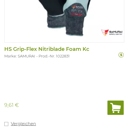
HS Grip-Flex Nitriblade Foam Kc
Marke: SAMURAI
Prod.-Nr. 1022831
9,61 €
Vergleichen