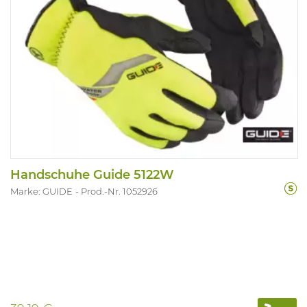
Handschuhe Guide 5122W
Marke: GUIDE
Prod.-Nr. 1052926