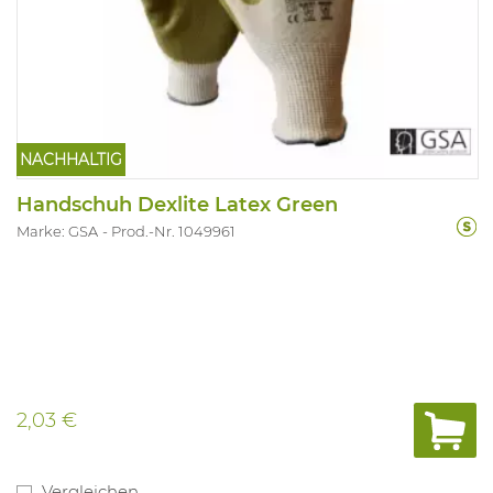
NACHHALTIG
Handschuh Dexlite Latex Green
Marke: GSA
Prod.-Nr. 1049961
2,03 €
Vergleichen