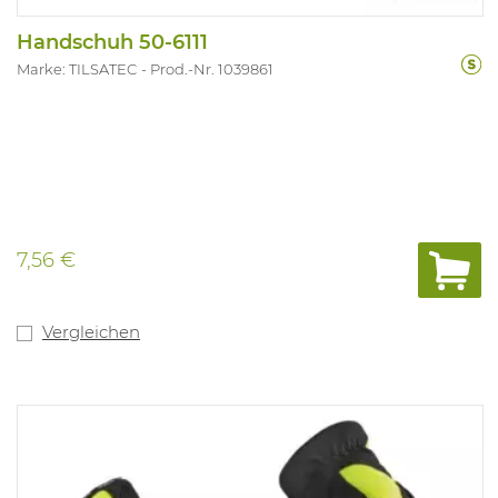
Handschuh 50-6111
Marke: TILSATEC
Prod.-Nr. 1039861
7,56 €
Vergleichen