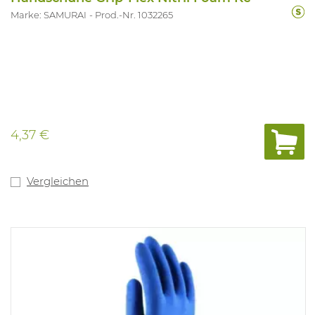
Marke: SAMURAI
Prod.-Nr. 1032265
4,37 €
Vergleichen