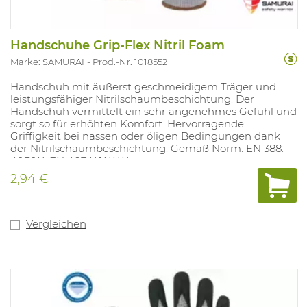
Handschuhe Grip-Flex Nitril Foam
Marke: SAMURAI
Prod.-Nr. 1018552
Handschuh mit äußerst geschmeidigem Träger und
leistungsfähiger Nitrilschaumbeschichtung. Der
Handschuh vermittelt ein sehr angenehmes Gefühl und
sorgt so für erhöhten Komfort. Hervorragende
Griffigkeit bei nassen oder öligen Bedingungen dank
der Nitrilschaumbeschichtung. Gemäß Norm: EN 388:
4.1.3.1.X, EN 407 X.1.X.X.X.
2,94 €
Vergleichen