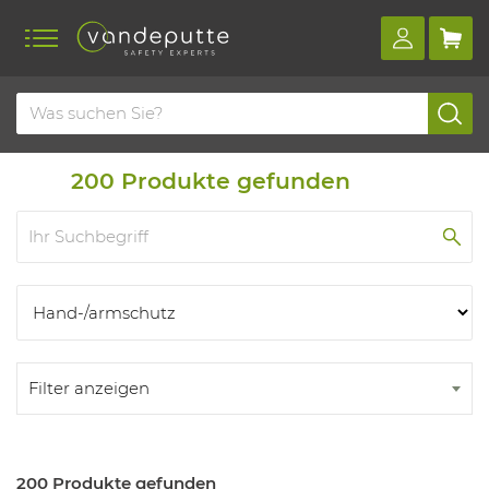
Home
Produkte
Produkten
200
Produkte gefunden
Filter anzeigen
200 Produkte gefunden