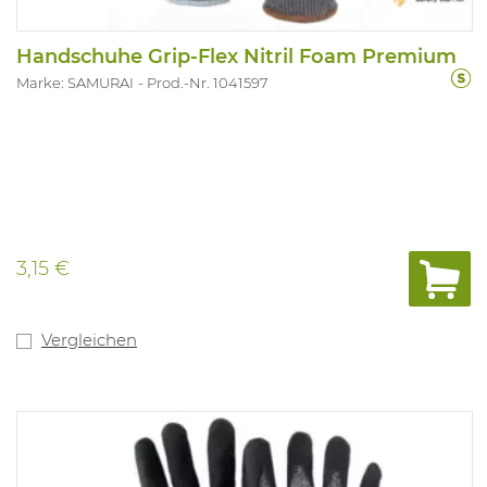
Handschuhe Grip-Flex Nitril Foam Premium
Marke: SAMURAI
Prod.-Nr. 1041597
3,15 €
Vergleichen