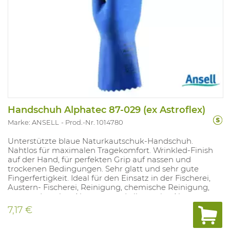
Handschuh Alphatec 87-029 (ex Astroflex)
Marke: ANSELL
Prod.-Nr. 1014780
Unterstützte blaue Naturkautschuk-Handschuh.
Nahtlos für maximalen Tragekomfort. Wrinkled-Finish
auf der Hand, für perfekten Grip auf nassen und
trockenen Bedingungen. Sehr glatt und sehr gute
Fingerfertigkeit. Ideal für den Einsatz in der Fischerei,
Austern- Fischerei, Reinigung, chemische Reinigung,
nass und trocken Nutzung und allgemeine Nutzung
mit Lebensmitteln.
7,17 €