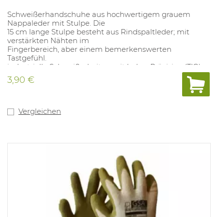
Schweißerhandschuhe aus hochwertigem grauem
Nappaleder mit Stulpe. Die
15 cm lange Stulpe besteht aus Rindspaltleder; mit
verstärkten Nähten im
Fingerbereich, aber einem bemerkenswerten
Tastgefühl.
industrielle Schweißarbeiten mit hoher Präzision (TIG).
Größen: 9 und 11.
3,90 €
Vergleichen