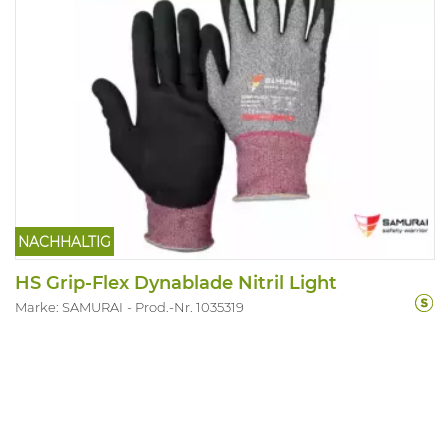
NACHHALTIG
HS Grip-Flex Dynablade Nitril Light
Marke: SAMURAI
Prod.-Nr. 1035319