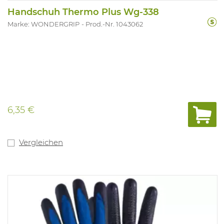
Handschuh Thermo Plus Wg-338
Marke: WONDERGRIP
Prod.-Nr. 1043062
6,35 €
Vergleichen