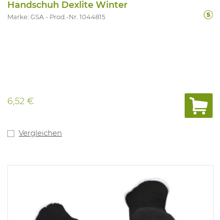
Handschuh Dexlite Winter
Marke: GSA
Prod.-Nr. 1044815
6,52 €
Vergleichen