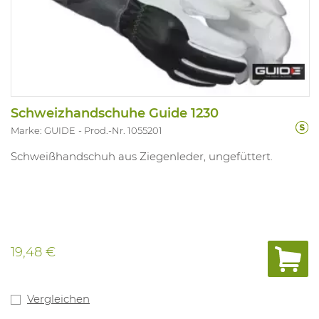
Schweizhandschuhe Guide 1230
Marke: GUIDE
Prod.-Nr. 1055201
Schweißhandschuh aus Ziegenleder, ungefüttert.
19,48 €
Vergleichen