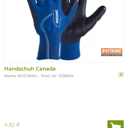
Handschuh Canada
Marke: ROSTAING
Prod.-Nr. 1038994
4,82 €