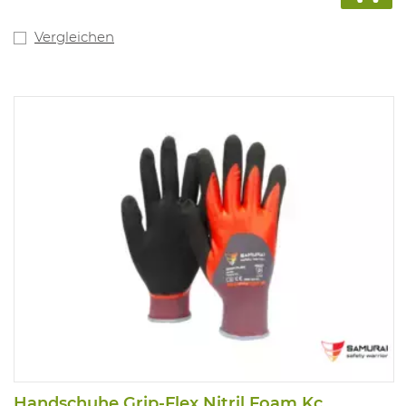
Vergleichen
Handschuhe Grip-Flex Nitril Foam Kc