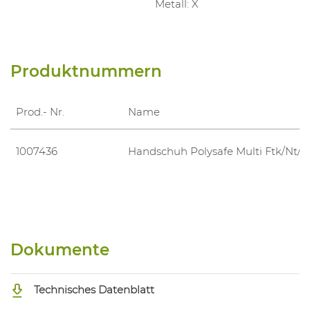
Metall: X
Produktnummern
Prod.- Nr.
Name
1007436
Handschuh Polysafe Multi Ftk/Nt/3
Dokumente
Technisches Datenblatt