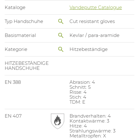
Kataloge
Vandeputte Catalogue
Typ Handschuhe
Cut resistant gloves
Basismaterial
Kevlar / para-aramide
Kategorie
Hitzebeständige
HITZEBESTÄNDIGE
HANDSCHUHE
EN 388
Abrasion: 4
Schnitt: 5
Risse: 4
Stich: 4
TDM: E
EN 407
Brandverhalten: 4
Kontaktwärme: 3
Hitze: 4
Strahlungswärme: 3
Metalltropfen: X