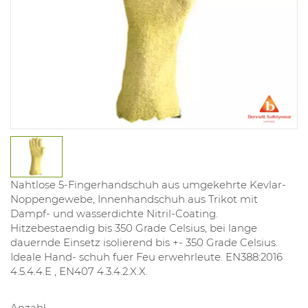
Nahtlose 5-Fingerhandschuh aus umgekehrte Kevlar-
Noppengewebe, Innenhandschuh aus Trikot mit
Dampf- und wasserdichte Nitril-Coating.
Hitzebestaendig bis 350 Grade Celsius, bei lange
dauernde Einsetz isolierend bis +- 350 Grade Celsius.
Ideale Hand- schuh fuer Feu erwehrleute. EN388:2016
4.5.4.4.E , EN407 4.3.4.2.X.X.
Anzahl