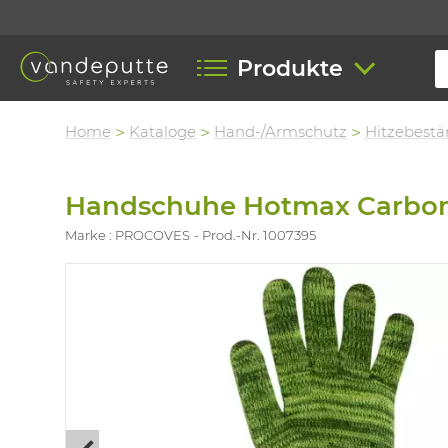
Produkte
Home
Kataloge
Hand-/Armschutz
Hitzebestä
Handschuhe Hotmax Carbone 
Marke : PROCOVES
Prod.-Nr. 1007395