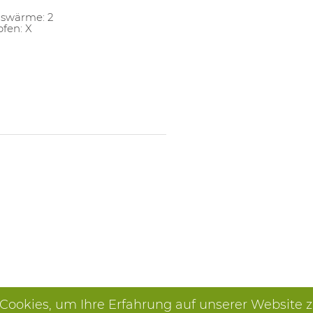
gswärme: 2
pfen: X
 Cookies, um Ihre Erfahrung auf unserer Website 