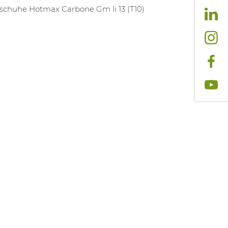
chuhe Hotmax Carbone Gm Ii 13 (T10)