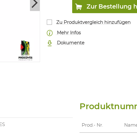
Zur Bestellung 
Zu Produktvergleich hinzufügen
Mehr Infos
Dokumente
Produktnum
ES
Prod.- Nr.
Nam