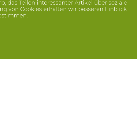
das Teilen interessanter Artikel über soziale
ng von Cookies erhalten wir besseren Einblick
abstimmen.
Folge uns