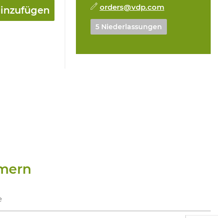
orders@vdp.com
hinzufügen
5 Niederlassungen
mern
e