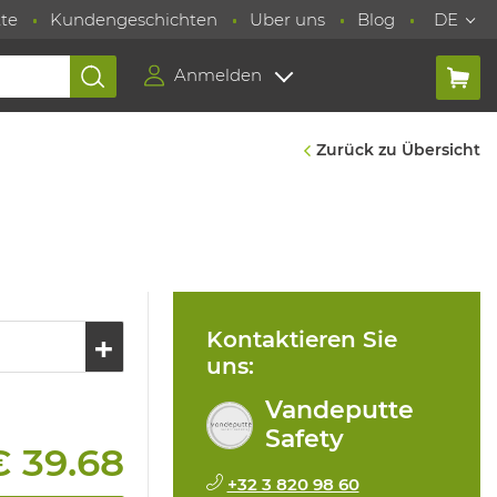
te
Kundengeschichten
Uber uns
Blog
DE
Anmelden
Zurück zu Übersicht
Kontaktieren Sie
uns:
Vandeputte
Safety
€ 39.68
+32 3 820 98 60