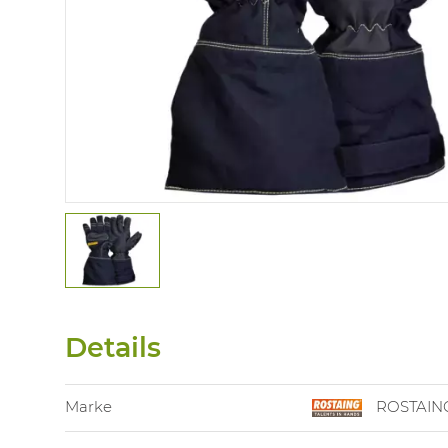
Details
Marke
ROSTAIN