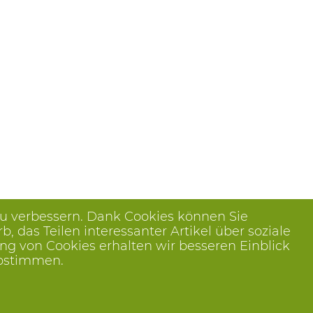
zu verbessern. Dank Cookies können Sie
das Teilen interessanter Artikel über soziale
ng von Cookies erhalten wir besseren Einblick
abstimmen.