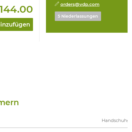
orders@vdp.com
144.00
5 Niederlassungen
hinzufügen
mern
Handschuhgr