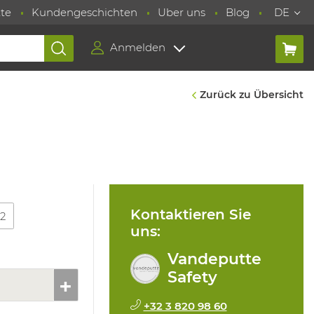
te
Kundengeschichten
Uber uns
Blog
DE
Anmelden
Zurück zu Übersicht
Kontaktieren Sie
12
uns:
Vandeputte
Safety
+32 3 820 98 60