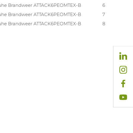
uhe Brandweer ATTACK6PEOMTEX-B
6
uhe Brandweer ATTACK6PEOMTEX-B
7
uhe Brandweer ATTACK6PEOMTEX-B
8
uhe Brandweer ATTACK6PEOMTEX-B
9
uhe Brandweer ATTACK6PEOMTEX-B
10
uhe Brandweer ATTACK6PEOMTEX-B
11
uhe Brandweer ATTACK6PEOMTEX-B
12