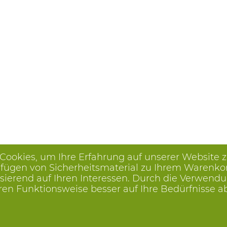
 Cookies, um Ihre Erfahrung auf unserer Website 
ügen von Sicherheitsmaterial zu Ihrem Warenkorb, 
ierend auf Ihren Interessen. Durch die Verwendu
ren Funktionsweise besser auf Ihre Bedürfnisse 