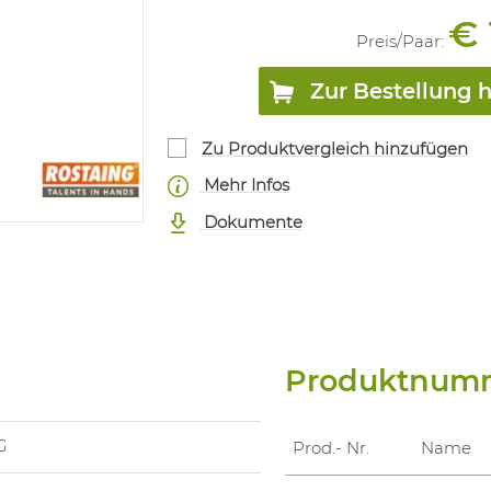
€ 
Preis/
Paar
:
Zur Bestellung 
Zu Produktvergleich hinzufügen
Mehr Infos
Dokumente
Produktnum
G
Prod.- Nr.
Name