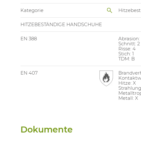
Kategorie
Hitzebes
HITZEBESTÄNDIGE HANDSCHUHE
EN 388
Abrasion:
Schnitt: 2
Risse: 4
Stich: 1
TDM: B
EN 407
Brandverh
Kontaktw
Hitze: X
Strahlun
Metalltro
Metall: X
Dokumente