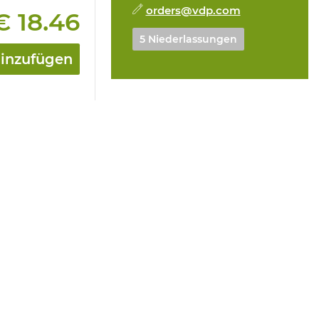
orders@vdp.com
€ 18.46
5 Niederlassungen
hinzufügen