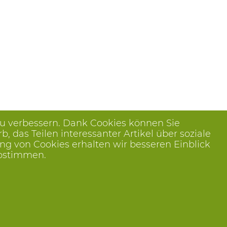
zu verbessern. Dank Cookies können Sie
das Teilen interessanter Artikel über soziale
ng von Cookies erhalten wir besseren Einblick
abstimmen.