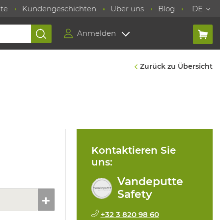
te
Kundengeschichten
Uber uns
Blog
DE
Anmelden
Zurück zu Übersicht
Kontaktieren Sie
uns:
Vandeputte
Safety
+32 3 820 98 60