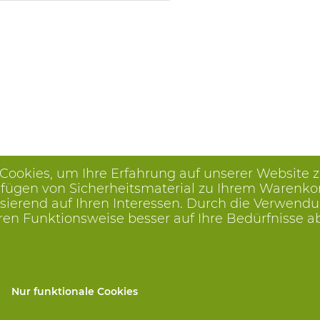
 Cookies, um Ihre Erfahrung auf unserer Website 
ügen von Sicherheitsmaterial zu Ihrem Warenkorb, 
ierend auf Ihren Interessen. Durch die Verwendu
ren Funktionsweise besser auf Ihre Bedürfnisse 
Nur funktionale Cookies