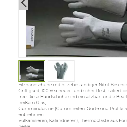
Next
Filzhandschuhe mit hitzebeständiger Nitril-Beschi
Griffigkeit, 100 % scheuer- und schnittfest, isoliert bi
free.Diese Handschuhe sind einsetzbar für die Bea
heißem Glas,
Gummiindustrie (Gummireifen, Gurte und Profile 
entnehmen,
Vulkanisieren, Kalandrieren), Thermoplaste aus F
heiße