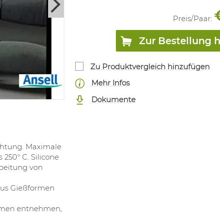
Preis/
Paar
:
Zur Bestellung 
Zu Produktvergleich hinzufügen
Mehr Infos
Dokumente
chtung. Maximale
s 250° C. Silicone
rbeitung von
aus Gießformen
ormen entnehmen,