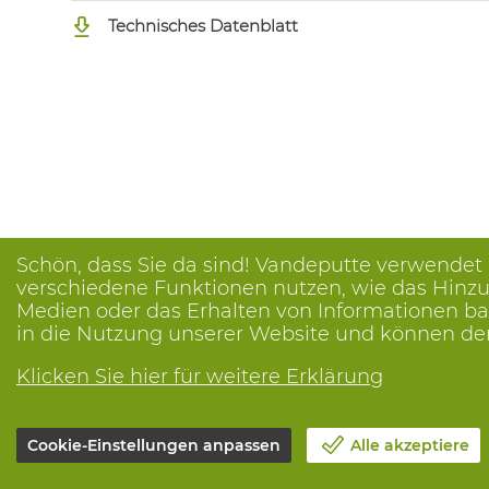
Technisches Datenblatt
Schön, dass Sie da sind! Vandeputte verwendet
verschiedene Funktionen nutzen, wie das Hinzuf
Medien oder das Erhalten von Informationen bas
in die Nutzung unserer Website und können de
Klicken Sie hier für weitere Erklärung
Cookie-Einstellungen anpassen
Alle akzeptiere