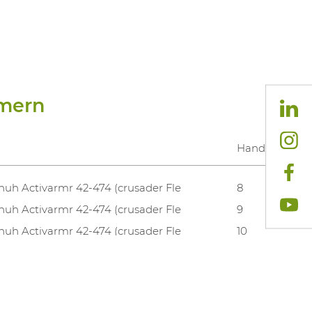
mern
Handschuhgrö
uh Activarmr 42-474 (crusader Fle
8
uh Activarmr 42-474 (crusader Fle
9
uh Activarmr 42-474 (crusader Fle
10