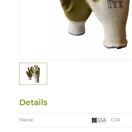
Details
Marke
GSA