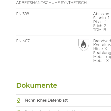
ARBEITSHANDSCHUHE SYNTHETISCH
EN 388
Abrasion:
Schnitt: 1
Risse: 4
Stich: 2
TDM: B
EN 407
Brandverh
Kontaktw
Hitze: X
Strahlun
Metalltro
Metall: X
Dokumente
Technisches Datenblatt