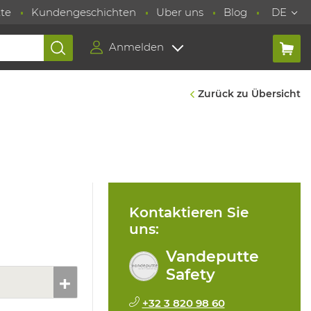
te
Kundengeschichten
Uber uns
Blog
DE
Anmelden
Zurück zu Übersicht
Kontaktieren Sie
uns:
Vandeputte
Safety
+32 3 820 98 60