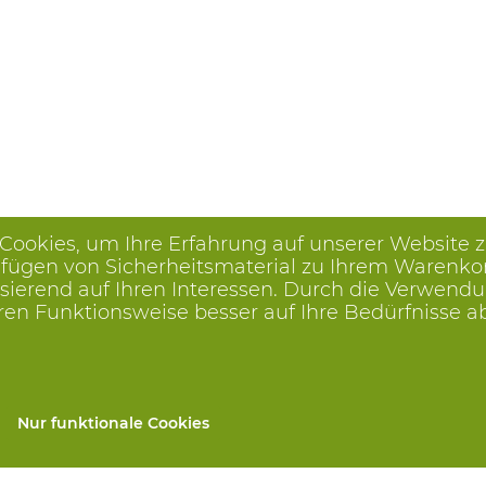
 Cookies, um Ihre Erfahrung auf unserer Website 
ügen von Sicherheitsmaterial zu Ihrem Warenkorb, 
ierend auf Ihren Interessen. Durch die Verwendu
ren Funktionsweise besser auf Ihre Bedürfnisse 
Nur funktionale Cookies