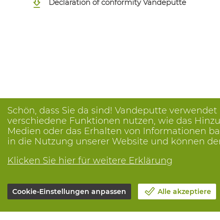
Declaration of conformity Vandeputte
Schön, dass Sie da sind! Vandeputte verwendet
verschiedene Funktionen nutzen, wie das Hinzuf
Medien oder das Erhalten von Informationen bas
in die Nutzung unserer Website und können de
Klicken Sie hier für weitere Erklärung
Cookie-Einstellungen anpassen
Alle akzeptiere