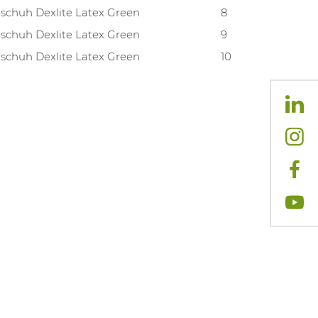
schuh Dexlite Latex Green
8
schuh Dexlite Latex Green
9
schuh Dexlite Latex Green
10
schuh Dexlite Latex Green
11