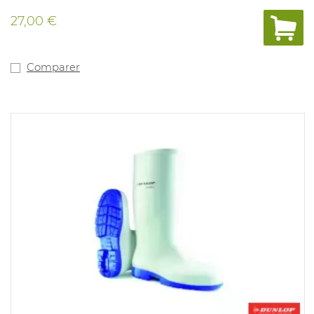
EN 20345 S5 SR FO LG.
27,00 €
Comparer