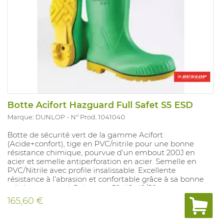
Botte Acifort Hazguard Full Safet S5 ESD
Marque: DUNLOP
N° Prod. 1041040
Botte de sécurité vert de la gamme Acifort
(Acide+confort), tige en PVC/nitrile pour une bonne
résistance chimique, pourvue d’un embout 200J en
acier et semelle antiperforation en acier. Semelle en
PVC/Nitrile avec profile insalissable. Excellente
résistance à l’abrasion et confortable grâce à sa bonne
adhérence au sol. Pointures: 39-48, 49/50.
165,60 €