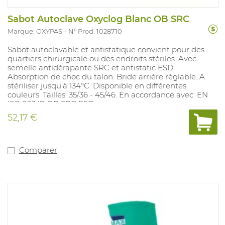
Sabot Autoclave Oxyclog Blanc OB SRC
Marque: OXYPAS
N° Prod. 1028710
Sabot autoclavable et antistatique convient pour des
quartiers chirurgicale ou des endroits stériles. Avec
semelle antidérapante SRC et antistatic ESD.
Absorption de choc du talon. Bride arrière règlable. A
stériliser jusqu'à 134°C. Disponible en différentes
couleurs. Tailles: 35/36 - 45/46. En accordance avec: EN
ISO 20347 OB SRC ESD.
52,17 €
Comparer