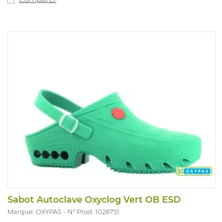
Sabot Autoclave Oxyclog Vert OB ESD
Marque: OXYPAS
N° Prod. 1028751