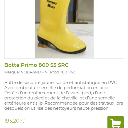
Botte Primo 800 S5 SRC
Marque: NOBRAND
N° Prod. 1001743
Botte de sécurité jaune, solide et antistatique en PVC.
Avec embout et semelle de performation en acier
Dotée d’un renforcement de l’avant-pied, d’une
protection du pied et de la cheville, et d’une semelle
extérieure antislip. Recommandée pour des travaux lors
desquels on utilise des nettoyeurs haute pression
(jusquau 800 bar). Pointures: 39-48. Conforme à la
norme: EN 20345 S5 SRC.
193,20 €