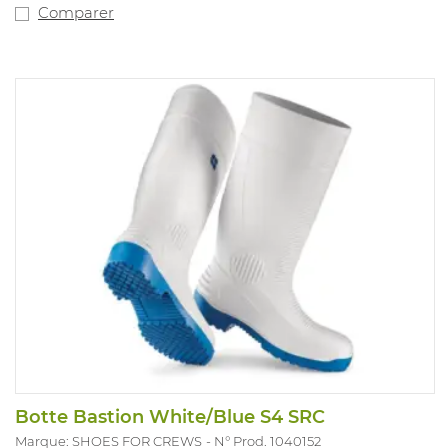
Comparer
Botte Bastion White/Blue S4 SRC
Marque: SHOES FOR CREWS
N° Prod. 1040152