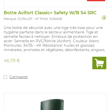
Botte Acifort Classic+ Safety W/B S4 SRC
Marque: DUNLOP
N° Prod. 1034626
Une botte de sécurité avec une tige très lisse pour une
hygiène parfaite dans le secteur alimentaire. Tige et
semelle faciles à nettoyer. Embout de protection en
acier. Semelle en PVC/Nitrile (Acifort). Couleur: blanc.
Pointures: 34/35 - 49. Résistance: huiles et graisses
minérales, animales et végétales, désinfectants, engrais,
produits chimiques divers.
46,79 €
Comparer