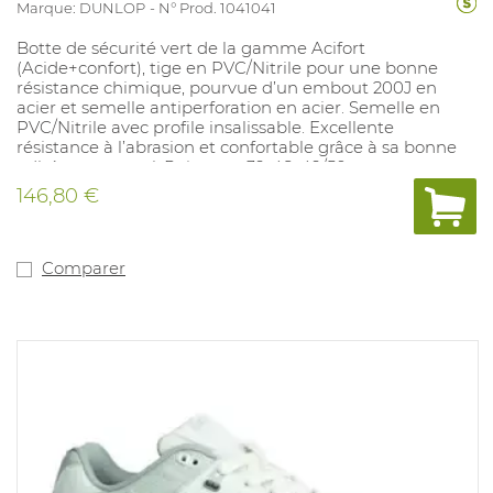
Marque: DUNLOP
N° Prod. 1041041
Botte de sécurité vert de la gamme Acifort
(Acide+confort), tige en PVC/Nitrile pour une bonne
résistance chimique, pourvue d’un embout 200J en
acier et semelle antiperforation en acier. Semelle en
PVC/Nitrile avec profile insalissable. Excellente
résistance à l’abrasion et confortable grâce à sa bonne
adhérence au sol. Pointures:39-48, 49/50.
146,80 €
Comparer