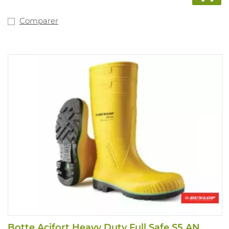
Comparer
Botte Acifort Heavy Duty Full Safe S5 AN