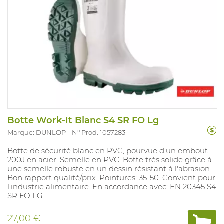
Botte Work-It Blanc S4 SR FO Lg
Marque: DUNLOP
N° Prod. 1057283
Botte de sécurité blanc en PVC, pourvue d'un embout
200J en acier. Semelle en PVC. Botte très solide grâce à
une semelle robuste en un dessin résistant à l'abrasion.
Bon rapport qualité/prix. Pointures: 35-50. Convient pour
l'industrie alimentaire. En accordance avec: EN 20345 S4
SR FO LG.
27,00 €