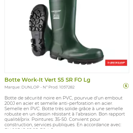
Botte Work-It Vert S5 SR FO Lg
Marque: DUNLOP
N° Prod. 1057282
Botte de sécurité noire en PVC, pourvue d'un embout
200J en acier et semelle anti-perforation en acier.
Semelle en PVC. Botte très solide grâce à une semelle
robuste en un dessin résistant à l'abrasion. Bon rapport
qualité/prix. Pointures: 35-50. Convient pour
construction, services publiques. En accordance avec:
EN 20345 S5 SR FO LG.