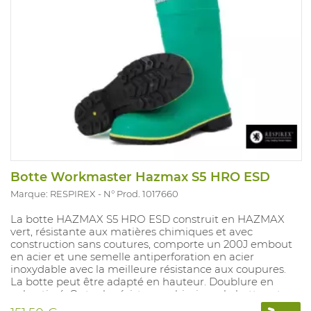
Botte Workmaster Hazmax S5 HRO ESD
Marque: RESPIREX
N° Prod. 1017660
La botte HAZMAX S5 HRO ESD construit en HAZMAX
vert, résistante aux matières chimiques et avec
construction sans coutures, comporte un 200J embout
en acier et une semelle antiperforation en acier
inoxydable avec la meilleure résistance aux coupures.
La botte peut être adapté en hauteur. Doublure en
nylon tissé. Outre la résistance chimique, la botte est
aussi excellente pour des pompiers. La semelle