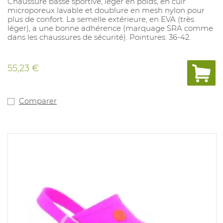
Chaussure basse sportive, léger en poids, en cuir
microporeux lavable et doublure en mesh nylon pour
plus de confort. La semelle extérieure, en EVA (très
léger), a une bonne adhérence (marquage SRA comme
dans les chaussures de sécurité). Pointures: 36-42.
55,23 €
Comparer