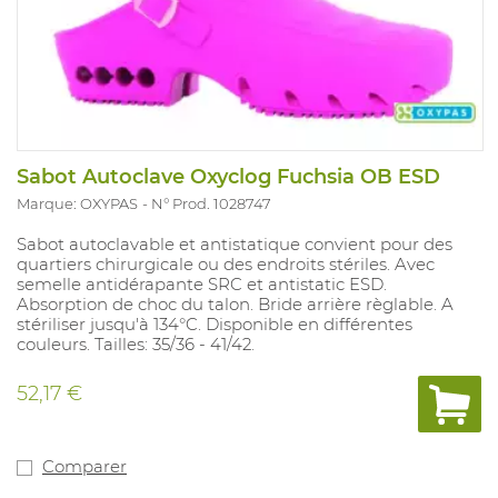
Sabot Autoclave Oxyclog Fuchsia OB ESD
Marque: OXYPAS
N° Prod. 1028747
Sabot autoclavable et antistatique convient pour des
quartiers chirurgicale ou des endroits stériles. Avec
semelle antidérapante SRC et antistatic ESD.
Absorption de choc du talon. Bride arrière règlable. A
stériliser jusqu'à 134°C. Disponible en différentes
couleurs. Tailles: 35/36 - 41/42.
52,17 €
Comparer