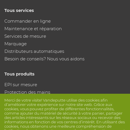
Tous services
Commander en ligne
Maintenance et réparation
Services de mesure
Marquage
Distributeurs automatiques
Besoin de conseils? Nous vous aidons
Tous produits
EPI sur mesure
Protection des mains
Protection des pieds
Merci de votre visite! Vandeputte utilise des cookies afin
d’améliorer votre expérience sur notre site web. Grâce aux
Vêtements de protection
cookies, vous pouvez profiter de différentes fonctionnalités,
comme ajouter du matériel de sécurité à votre panier, partager
des articles intéressants sur les réseaux sociaux ou recevoir des
informations en fonction de vos centres d’intérêt. En utilisant des
Suivez nous
cookies, nous obtenons une meilleure compréhension de