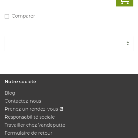
Comparer
Notre société
Blog
Contactez-nous
Prenez un rendez-vous 📆
Responsabilité sociale
Travailler chez Vandeputte
Formulaire de retour