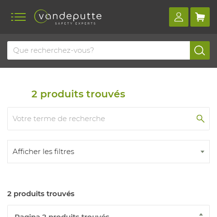
Home
Produits
Gestion de la violence
équipement d'entraînement
2
produits trouvés
Afficher les filtres
2 produits trouvés