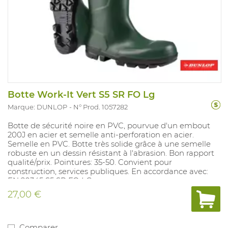
Botte Work-It Vert S5 SR FO Lg
Marque: DUNLOP
N° Prod. 1057282
Botte de sécurité noire en PVC, pourvue d'un embout
200J en acier et semelle anti-perforation en acier.
Semelle en PVC. Botte très solide grâce à une semelle
robuste en un dessin résistant à l'abrasion. Bon rapport
qualité/prix. Pointures: 35-50. Convient pour
construction, services publiques. En accordance avec:
EN 20345 S5 SR FO LG.
27,00 €
Comparer