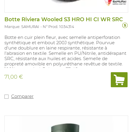
Botte Riviera Wooled S3 HRO HI CI WR SRC
Marque: SAMURAI
N° Prod. 1034314
Botte en cuir plein fleur, avec semelle antiperforation
synthétique et embout 200J synthétique. Pourvue
d'une doublure en laine respirante, résistante à
l'abrasion en textile. Semelle en PU/Nitrile, antidérapant
SRC, résistante aux huiles et acides. Semelle de
propreté amovible en polyuréthane revêtue de textile.
100% sans métal. Pointures: 37-48.
71,00 €
Comparer