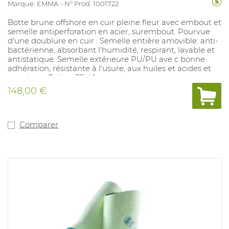
Marque: EMMA
N° Prod. 1001722
Botte brune offshore en cuir pleine fleur avec embout et
semelle antiperforation en acier, surembout. Pourvue
d'une doublure en cuir . Semelle entière amovible: anti-
bactérienne, absorbant l'humidité, respirant, lavable et
antistatique. Semelle extérieure PU/PU ave c bonne
adhération, résistante à l'usure, aux huiles et acides et
aux chocs. Tailles: 37-48.
148,00 €
Comparer