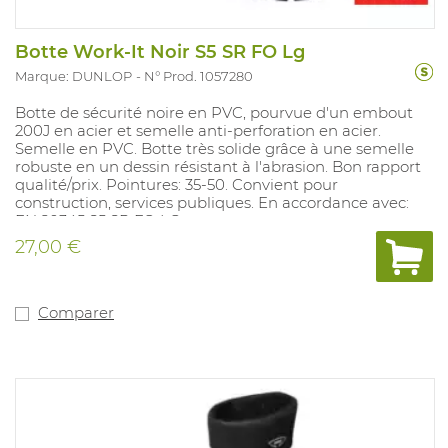
Botte Work-It Noir S5 SR FO Lg
Marque: DUNLOP
N° Prod. 1057280
Botte de sécurité noire en PVC, pourvue d'un embout
200J en acier et semelle anti-perforation en acier.
Semelle en PVC. Botte très solide grâce à une semelle
robuste en un dessin résistant à l'abrasion. Bon rapport
qualité/prix. Pointures: 35-50. Convient pour
construction, services publiques. En accordance avec:
EN 20345 S5 SR FO LG.
27,00 €
Comparer