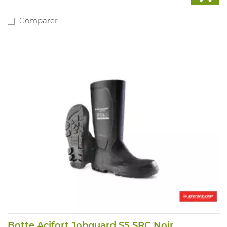
Comparer
Botte Acifort Jobguard S5 SRC Noir