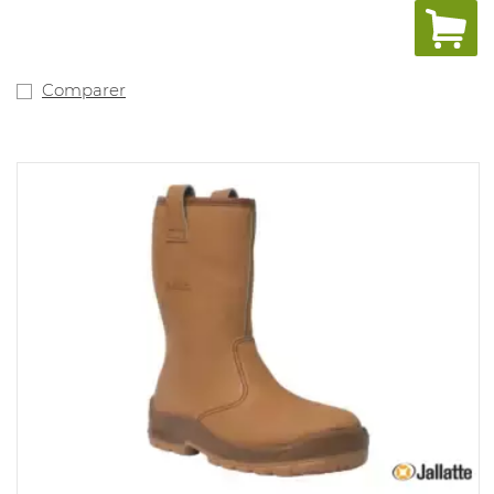
chocs en Uvex 3D Hydroflex. Semelle extérieure en PU 2
densités, formée spécialement pour une meilleure
résistance au glissement. Tailles: 38- 50.
Comparer