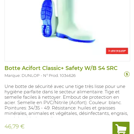
Botte Acifort Classic+ Safety W/B S4 SRC
Marque: DUNLOP
N° Prod. 1034626
Une botte de sécurité avec une tige très lisse pour une
hygiène parfaite dans le secteur alimentaire. Tige et
semelle faciles à nettoyer. Embout de protection en
acier. Semelle en PVC/Nitrile (Acifort). Couleur: blanc.
Pointures: 34/35 - 49. Résistance: huiles et graisses
minérales, animales et végétales, désinfectants, engrais,
produits chimiques divers.
46,79 €