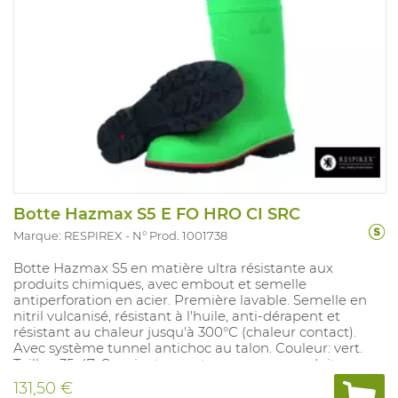
Botte Hazmax S5 E FO HRO CI SRC
Marque: RESPIREX
N° Prod. 1001738
Botte Hazmax S5 en matière ultra résistante aux
produits chimiques, avec embout et semelle
antiperforation en acier. Première lavable. Semelle en
nitril vulcanisé, résistant à l'huile, anti-dérapent et
résistant au chaleur jusqu'à 300°C (chaleur contact).
Avec système tunnel antichoc au talon. Couleur: vert.
Tailles: 35-47. Convient pou:r travaux avec produits
chimiques.
131,50 €