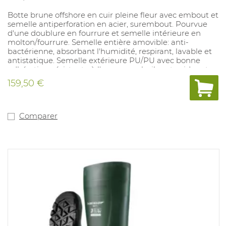
Botte brune offshore en cuir pleine fleur avec embout et
semelle antiperforation en acier, surembout. Pourvue
d'une doublure en fourrure et semelle intérieure en
molton/fourrure. Semelle entière amovible: anti-
bactérienne, absorbant l'humidité, respirant, lavable et
antistatique. Semelle extérieure PU/PU avec bonne
adhération, résistante à l'usure, aux huiles et acides et
aux chocs. Tailles: 37-49.
159,50 €
Comparer