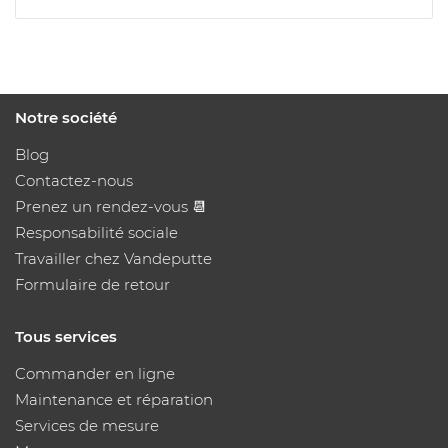
Notre société
Blog
Contactez-nous
Prenez un rendez-vous 📆
Responsabilité sociale
Travailler chez Vandeputte
Formulaire de retour
Tous services
Commander en ligne
Maintenance et réparation
Services de mesure