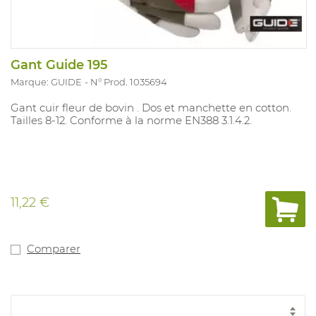
Gant Guide 195
Marque: GUIDE
N° Prod. 1035694
Gant cuir fleur de bovin . Dos et manchette en cotton.
Tailles 8-12. Conforme à la norme EN388 3.1.4.2.
11,22 €
Comparer