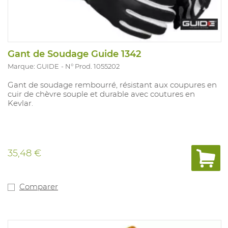
Gant de Soudage Guide 1342
Marque: GUIDE
N° Prod. 1055202
Gant de soudage rembourré, résistant aux coupures en
cuir de chèvre souple et durable avec coutures en
Kevlar.
35,48 €
Comparer