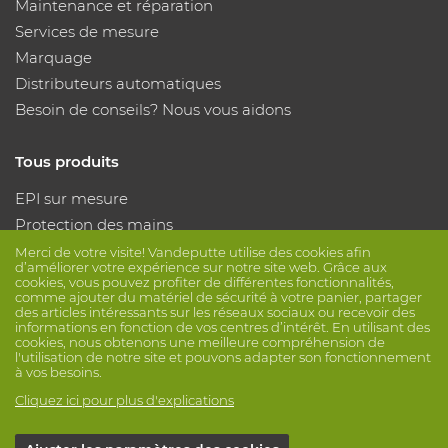
Maintenance et réparation
Services de mesure
Marquage
Distributeurs automatiques
Besoin de conseils? Nous vous aidons
Tous produits
EPI sur mesure
Protection des mains
Protection des pieds
Merci de votre visite! Vandeputte utilise des cookies afin
d’améliorer votre expérience sur notre site web. Grâce aux
Vêtements de protection
cookies, vous pouvez profiter de différentes fonctionnalités,
comme ajouter du matériel de sécurité à votre panier, partager
des articles intéressants sur les réseaux sociaux ou recevoir des
Suivez nous
informations en fonction de vos centres d’intérêt. En utilisant des
cookies, nous obtenons une meilleure compréhension de
l'utilisation de notre site et pouvons adapter son fonctionnement
à vos besoins.
Cliquez ici pour plus d'explications