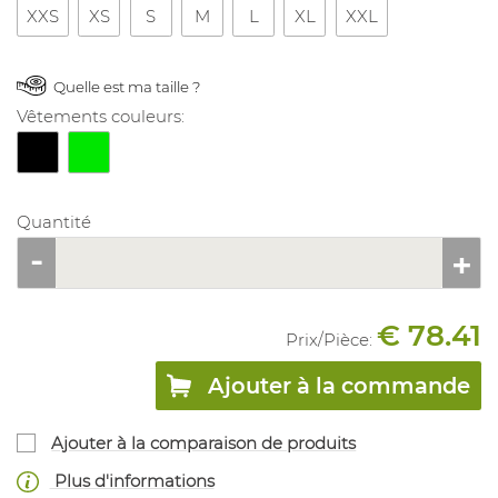
XXS
XS
S
M
L
XL
XXL
Quelle est ma taille ?
Vêtements couleurs:
Quantité
€ 78.41
Prix/
Pièce
:
Ajouter à la commande
Ajouter à la comparaison de produits
Plus d'informations