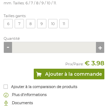
mm. Tailles: 6 / 7 / 8 / 9 / 10 / 11.
Tailles gants:
6
7
8
9
10
11
Quantité
€ 3.98
Prix/
Paire
:
Ajouter à la commande
Ajouter à la comparaison de produits
Plus d'informations
Documents