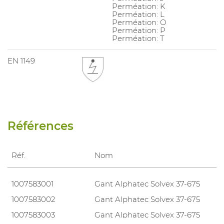
Perméation: K
Perméation: L
Perméation: O
Perméation: P
Perméation: T
EN 1149
Références
Réf.
Nom
1007583001
Gant Alphatec Solvex 37-675
1007583002
Gant Alphatec Solvex 37-675
1007583003
Gant Alphatec Solvex 37-675