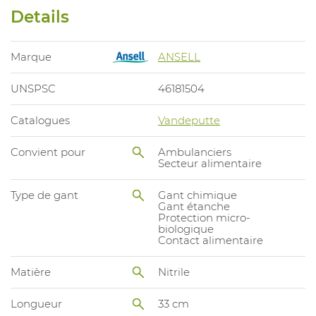
Details
Marque
ANSELL
UNSPSC
46181504
Catalogues
Vandeputte
Convient pour
Ambulanciers
Secteur alimentaire
Type de gant
Gant chimique
Gant étanche
Protection micro-
biologique
Contact alimentaire
Matière
Nitrile
Longueur
33 cm