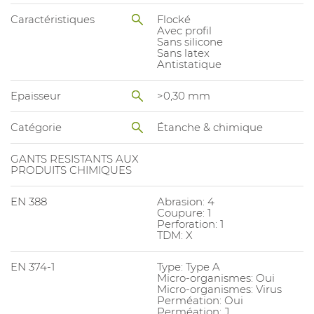
Caractéristiques
Flocké
Avec profil
Sans silicone
Sans latex
Antistatique
Epaisseur
>0,30 mm
Catégorie
Étanche & chimique
GANTS RESISTANTS AUX
PRODUITS CHIMIQUES
EN 388
Abrasion: 4
Coupure: 1
Perforation: 1
TDM: X
EN 374-1
Type: Type A
Micro-organismes: Oui
Micro-organismes: Virus
Perméation: Oui
Perméation: J