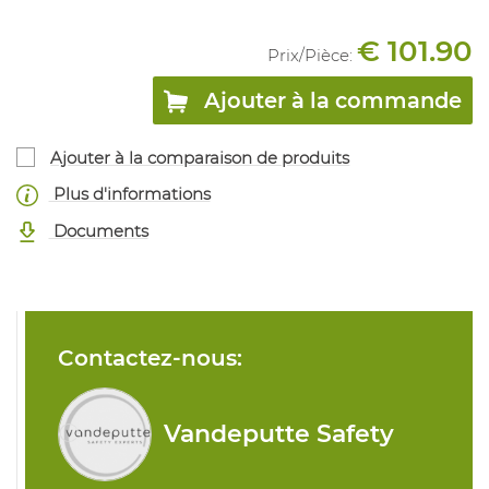
€ 101.90
Prix/
Pièce
:
Ajouter à la commande
Ajouter à la comparaison de produits
Plus d'informations
Documents
Contactez-nous:
Vandeputte Safety