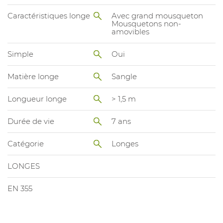
Caractéristiques longe
Avec grand mousqueton
Mousquetons non-
amovibles
Simple
Oui
Matière longe
Sangle
Longueur longe
> 1,5 m
Durée de vie
7 ans
Catégorie
Longes
LONGES
EN 355