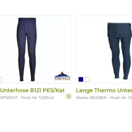
Unterhose B121 PES/Kat
PORTWEST
Prod.-Nr. 1029142
Marke: BEEREN
Prod.-Nr. 1