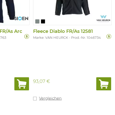
FR/As Arc
Fleece Diablo FR/As 12581
2763
Marke: VAN HEURCK
Prod.-Nr. 1046734
93,07 €
Vergleichen