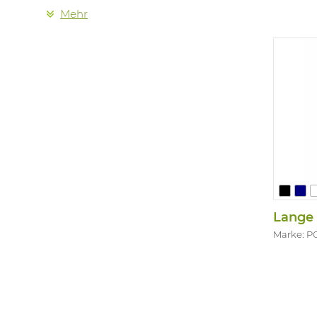
Mehr
Lange 
Marke: 