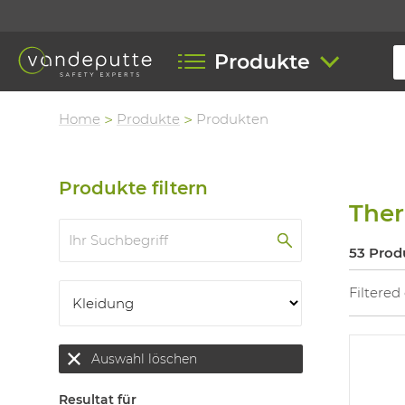
Produkte
Home
Produkte
Produkten
Produkte filtern
The
53 Prod
Filtered
Auswahl löschen
Resultat für