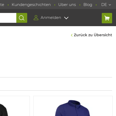
te
Kundengeschichten
Uber uns
Blog
DE
Anmelden
Zurück zu Übersicht