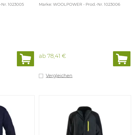
-Nr. 1023005
Marke: WOOLPOWER
Prod.-Nr. 1023006
ab
78,41 €
Vergleichen