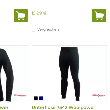
15,99 €
Vergleichen
ower
Unterhose 7342 Woolpower