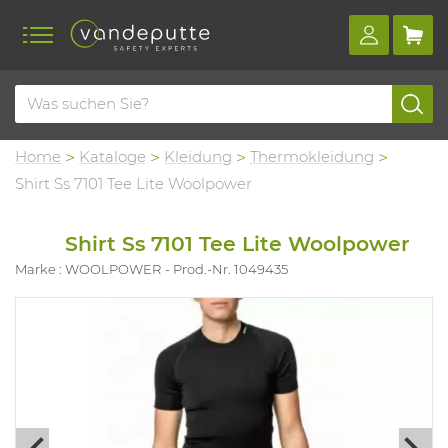
Home
Kataloge
Kleidung
Thermokleidung
Shirt Ss 7101 Tee Lite Woolpower
Shirt Ss 7101 Tee Lite Woolpower
Marke : WOOLPOWER
Prod.-Nr. 1049435