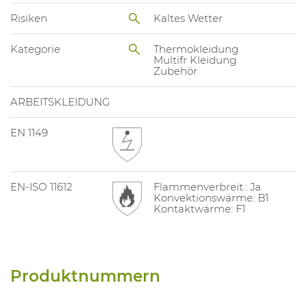
Risiken
Kaltes Wetter
Kategorie
Thermokleidung
Multifr Kleidung
Zubehör
ARBEITSKLEIDUNG
EN 1149
EN-ISO 11612
Flammenverbreit.: Ja
Konvektionswärme: B1
Kontaktwärme: F1
Produktnummern