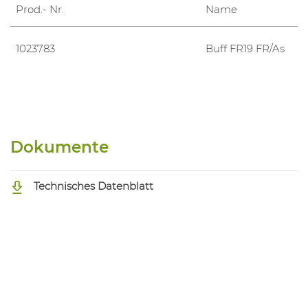
Prod.- Nr.
Name
1023783
Buff FR19 FR/As
Dokumente
Technisches Datenblatt