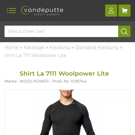
Home
Kataloge
Kleidung
Standard-Kleidung
Shirt La 7111 Woolpower Lite
Shirt La 7111 Woolpower Lite
Marke : WOOLPOWER
Prod.-Nr. 1036744