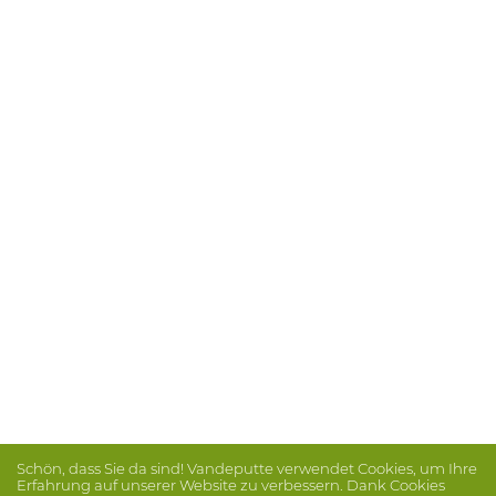
Schön, dass Sie da sind! Vandeputte verwendet Cookies, um Ihre
Erfahrung auf unserer Website zu verbessern. Dank Cookies