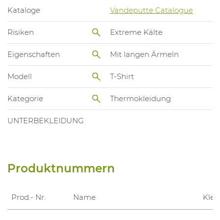
Kataloge
Vandeputte Catalogue
Risiken
Extreme Kälte
Eigenschaften
Mit langen Ärmeln
Modell
T-Shirt
Kategorie
Thermokleidung
UNTERBEKLEIDUNG
Produktnummern
Prod.- Nr.
Name
Kle