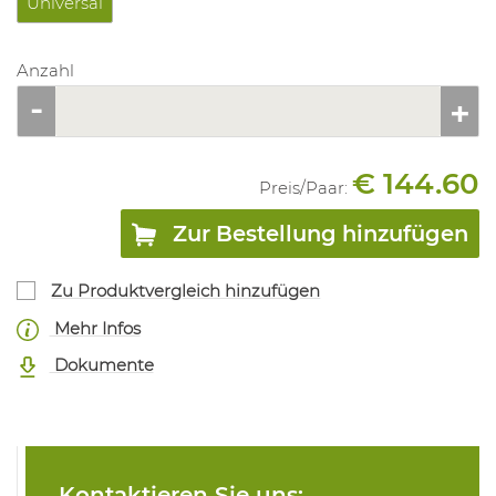
Universal
Anzahl
€ 144.60
Preis/
Paar
:
Zur Bestellung hinzufügen
Zu Produktvergleich hinzufügen
Mehr Infos
Dokumente
Kontaktieren Sie uns: