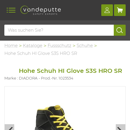
Home
Kataloge
Fussschutz
Schuhe
Hohe Schuh HI Glove S3S HRO SR
Hohe Schuh HI Glove S3S HRO SR
Marke : DIADORA
Prod.-Nr. 1023534