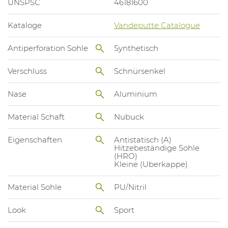
UNSPSC
46181600
Kataloge
Vandeputte Catalogue
Antiperforation Sohle
Synthetisch
Verschluss
Schnürsenkel
Nase
Aluminium
Material Schaft
Nubuck
Eigenschaften
Antistatisch (A)
Hitzebeständige Sohle
(HRO)
Kleine (Uberkappe)
Material Sohle
PU/Nitril
Look
Sport