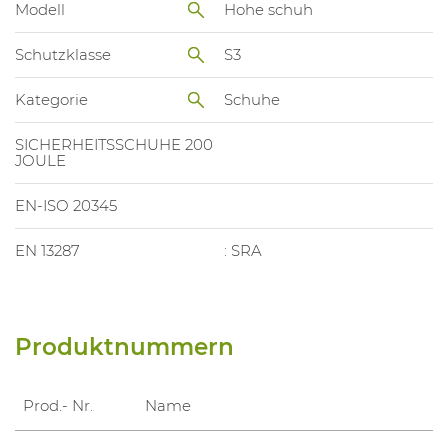
Modell
Hohe schuh
Schutzklasse
S3
Kategorie
Schuhe
SICHERHEITSSCHUHE 200
JOULE
EN-ISO 20345
EN 13287
: SRA
Produktnummern
Prod.- Nr.
Name