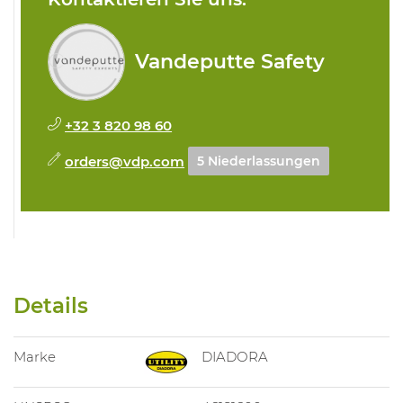
Vandeputte Safety
+32 3 820 98 60
orders@vdp.com
5 Niederlassungen
Details
Marke
DIADORA