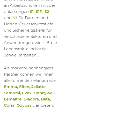
an Arbeitsschuhen mit den
Zulassungen
S1, S1P, S2
und
S3
für Damen und
Herren, Feuerschutzstiefel
und Sicherheitsstiefel für
verschiedene Sektoren und
Anwendungen, wie z. B. die
Lebensmittelindustrie,
Schweißarbeiten,...
Als markenunabhängiger
Partner können wir Ihnen
alle führenden Marken wie
Emma, Elten, Jallatte,
Samurai, uvex, Honeywell,
Lemaitre, Diadora, Bata,
Cofra, Oxypas
,... anbieten.
.