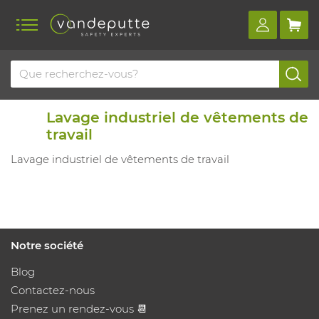
Lavage industriel de vêtements de
travail
Lavage industriel de vêtements de travail
Notre société
Blog
Contactez-nous
Prenez un rendez-vous 📆