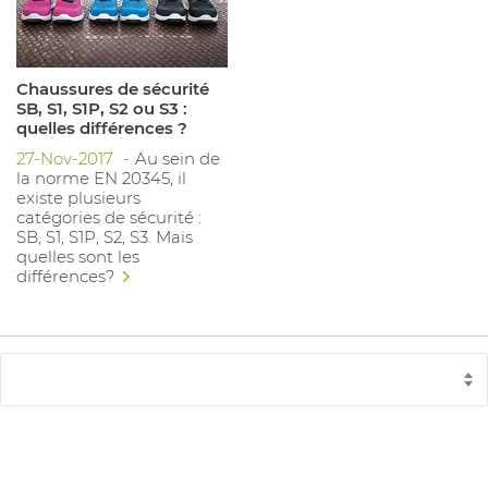
Chaussures de sécurité
SB, S1, S1P, S2 ou S3 :
quelles différences ?
27-Nov-2017
Au sein de
la norme EN 20345, il
existe plusieurs
catégories de sécurité :
SB, S1, S1P, S2, S3. Mais
quelles sont les
différences?