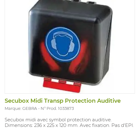
Secubox Midi Transp Protection Auditive
Marque: GEBRA
N° Prod. 1033873
Secubox midi avec symbol protection auditive.
Dimensions: 236 x 225 x 120 mm. Avec fixation. Pas d'EPI.