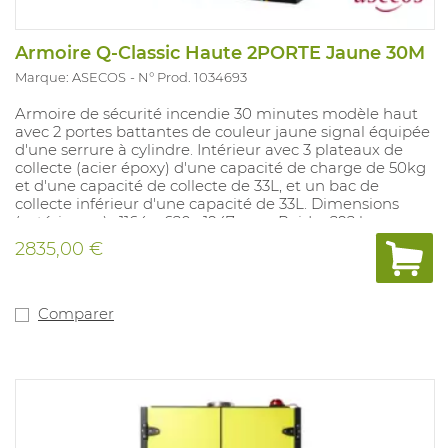
Armoire Q-Classic Haute 2PORTE Jaune 30M
Marque: ASECOS
N° Prod. 1034693
Armoire de sécurité incendie 30 minutes modèle haut
avec 2 portes battantes de couleur jaune signal équipée
d'une serrure à cylindre. Intérieur avec 3 plateaux de
collecte (acier époxy) d'une capacité de charge de 50kg
et d'une capacité de collecte de 33L, et un bac de
collecte inférieur d'une capacité de 33L. Dimensions
(extérieures) : 1164 x 620 x1947 mm. Poids : 292 kg.
Livraison sur place possible sur demande.
2835,00 €
Comparer