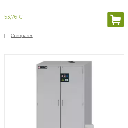
53,76 €
Comparer