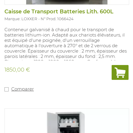
Caisse de Transport Batteries Lith. 600L
Marque: LOXXER
N° Prod. 1066424
Conteneur galvanisé à chaud pour le transport de
batteries lithium-ion. Adapté aux chariots élévateurs, il
est équipé d'une poignée, d'un verrouillage
automatique à l'ouverture à 270° et de 2 verrous de
couvercle. Épaisseur du couvercle : 2 mm, épaisseur des
parois latérales : 2 mm, épaisseur du fond : 2,5 mm.
Dimensions : 1200 × 1000 × 1060 mm. Conforme à la
norme DIN 30741, partie I, certifié ONU.
1850,00 €
Comparer