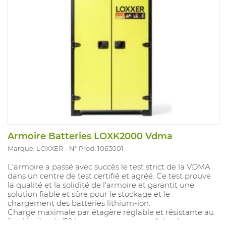
Armoire Batteries LOXK2000 Vdma
Marque: LOXXER
N° Prod. 1063001
L'armoire a passé avec succès le test strict de la VDMA
dans un centre de test certifié et agréé. Ce test prouve
la qualité et la solidité de l'armoire et garantit une
solution fiable et sûre pour le stockage et le
chargement des batteries lithium-ion.
Charge maximale par étagère réglable et résistante au
feu (4 pièces) : 70 kg, conçue pour empêcher la