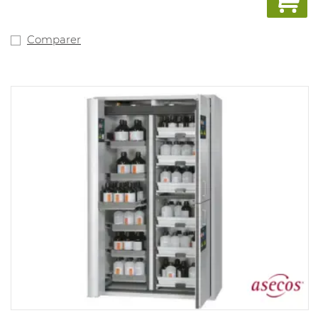
Frais de transport inclus ; veuillez indiquer clairement
lors de votre commande si un chariot élévateur est
Comparer
disponible.