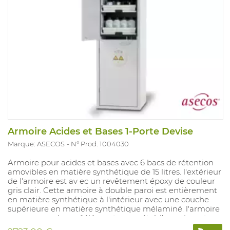
Armoire Acides et Bases 1-Porte Devise
Marque: ASECOS
N° Prod. 1004030
Armoire pour acides et bases avec 6 bacs de rétention
amovibles en matière synthétique de 15 litres. l'extérieur
de l'armoire est av ec un revêtement époxy de couleur
gris clair. Cette armoire à double paroi est entièrement
en matière synthétique à l'intérieur avec une couche
supérieure en matière synthétique mélaminé. l'armoire
ne comprend pas d'éléments en métal. l'armoire est
équipée de deux compartiments séparés. Laération est