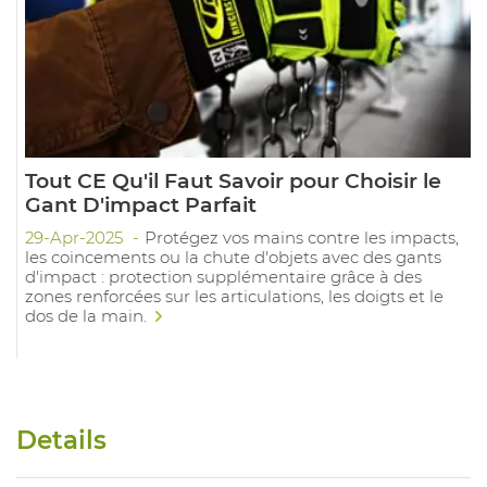
Tout CE Qu'il Faut Savoir pour Choisir le
Gant D'impact Parfait
29-Apr-2025
Protégez vos mains contre les impacts,
les coincements ou la chute d'objets avec des gants
d'impact : protection supplémentaire grâce à des
zones renforcées sur les articulations, les doigts et le
dos de la main.
Details