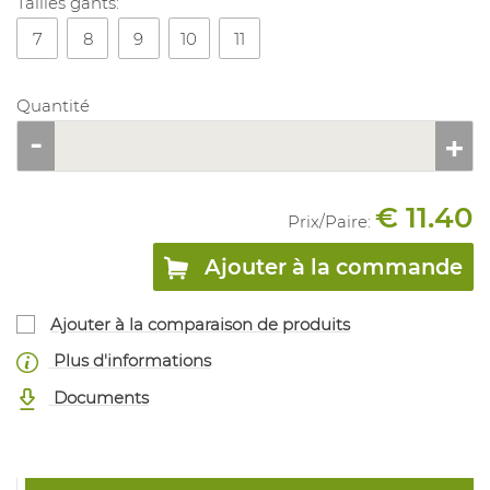
Tailles gants:
7
8
9
10
11
Quantité
€ 11.40
Prix/
Paire
:
Ajouter à la commande
Ajouter à la comparaison de produits
Plus d'informations
Documents