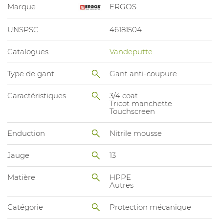
Marque
ERGOS
UNSPSC
46181504
Catalogues
Vandeputte
Type de gant
Gant anti-coupure
Caractéristiques
3/4 coat
Tricot manchette
Touchscreen
Enduction
Nitrile mousse
Jauge
13
Matière
HPPE
Autres
Catégorie
Protection mécanique