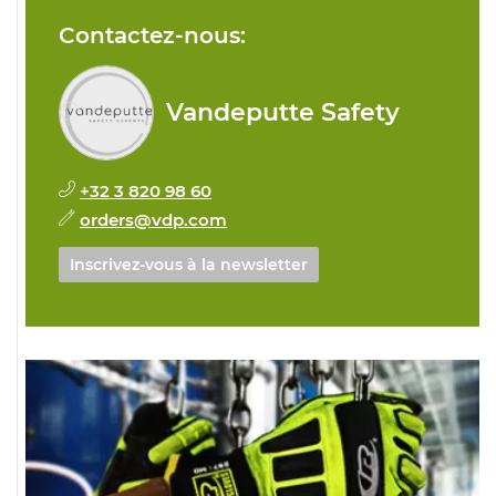
Contactez-nous:
Vandeputte Safety
+32 3 820 98 60
orders@vdp.com
Inscrivez-vous à la newsletter