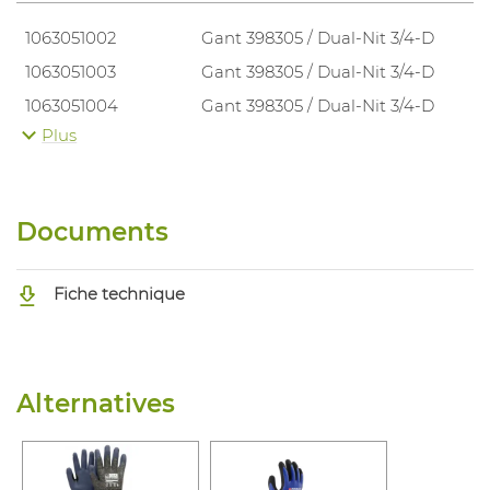
1063051002
Gant 398305 / Dual-Nit 3/4-D
1063051003
Gant 398305 / Dual-Nit 3/4-D
1063051004
Gant 398305 / Dual-Nit 3/4-D
Plus
1063051005
Gant 398305 / Dual-Nit 3/4-D
1063051006
Gant 398305 / Dual-Nit 3/4-D
Documents
Fiche technique
Alternatives