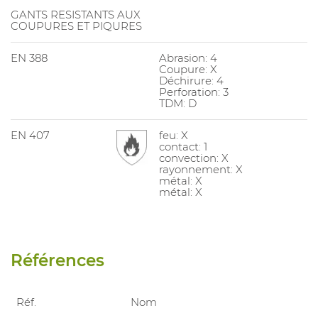
GANTS RESISTANTS AUX
COUPURES ET PIQURES
EN 388
Abrasion: 4
Coupure: X
Déchirure: 4
Perforation: 3
TDM: D
EN 407
feu: X
contact: 1
convection: X
rayonnement: X
métal: X
métal: X
Références
Réf.
Nom