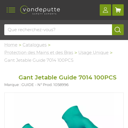
Home
Catalogues
Protection des Mains et des Bras
Usage Unique
Gant Jetable Guide 7014 100PCS
Gant Jetable Guide 7014 100PCS
Marque : GUIDE
N° Prod. 1058996