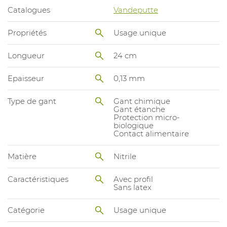
Catalogues
Vandeputte
Propriétés
Usage unique
Longueur
24 cm
Epaisseur
0,13 mm
Type de gant
Gant chimique
Gant étanche
Protection micro-
biologique
Contact alimentaire
Matière
Nitrile
Caractéristiques
Avec profil
Sans latex
Catégorie
Usage unique