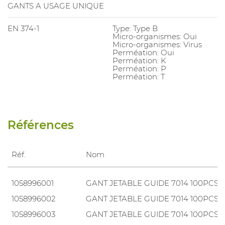
GANTS A USAGE UNIQUE
EN 374-1
Type: Type B
Micro-organismes: Oui
Micro-organismes: Virus
Perméation: Oui
Perméation: K
Perméation: P
Perméation: T
Références
Réf.
Nom
1058996001
GANT JETABLE GUIDE 7014 100PCS
1058996002
GANT JETABLE GUIDE 7014 100PCS
1058996003
GANT JETABLE GUIDE 7014 100PCS