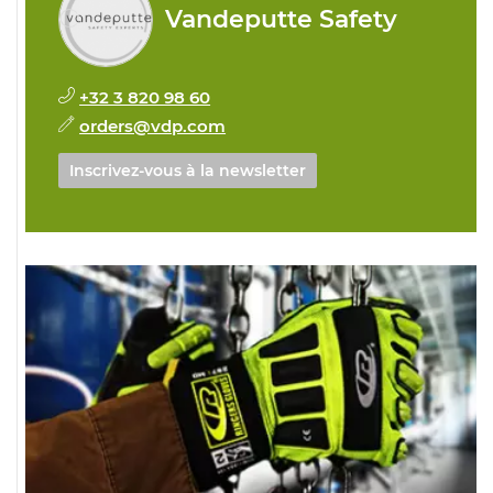
Vandeputte Safety
+32 3 820 98 60
orders@vdp.com
Inscrivez-vous à la newsletter