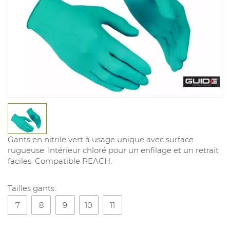
Gants en nitrile vert à usage unique avec surface
rugueuse. Intérieur chloré pour un enfilage et un retrait
faciles. Compatible REACH.
Tailles gants:
7
8
9
10
11