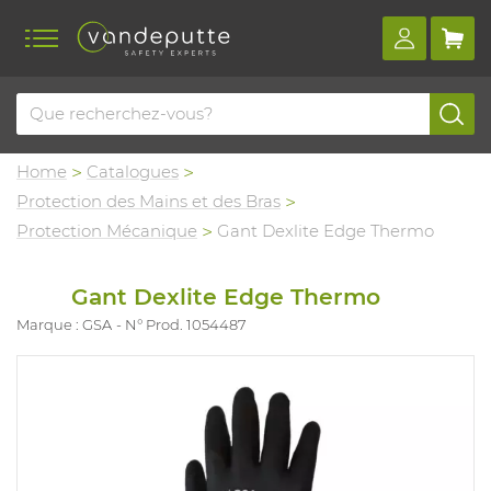
Home
Catalogues
Protection des Mains et des Bras
Protection Mécanique
Gant Dexlite Edge Thermo
Gant Dexlite Edge Thermo
Marque : GSA
N° Prod. 1054487