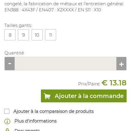
congelé, la fabrication de métaux et l'entretien général.
EN388 : 4X43F / EN407 : X2XXXX / EN 511 : X10
Tailles gants:
8
9
10
11
Quantité
€ 13.18
Prix/
Paire
:
Ajouter à la commande
Ajouter à la comparaison de produits
Plus d'informations
Documents