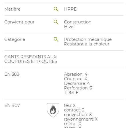
Matière
HPPE
Convient pour
Construction
Hiver
Catégorie
Protection mécanique
Resistant a la chaleur
GANTS RESISTANTS AUX
COUPURES ET PIQURES
EN 388
Abrasion: 4
Coupure: X
Déchirure: 4
Perforation: 3
TDM: F
EN 407
feu: X
contact: 2
convection: X
rayonnement: X
métal: X