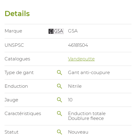
Details
Marque
GSA
UNSPSC
46181504
Catalogues
Vandeputte
Type de gant
Gant anti-coupure
Enduction
Nitrile
Jauge
10
Caractéristiques
Enduction totale
Doublure fleece
Statut
Nouveau