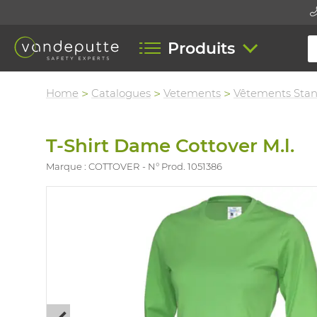
Produits
Home
Catalogues
Vetements
Vêtements Sta
T-Shirt Dame Cottover M.l.
Marque : COTTOVER
N° Prod. 1051386