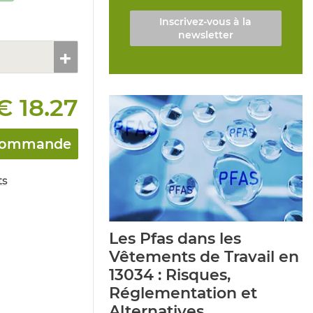
Inscrivez-vous à la
newsletter
€ 18.27
a commande
ts
Les Pfas dans les
Vêtements de Travail en
13034 : Risques,
Réglementation et
Alternatives