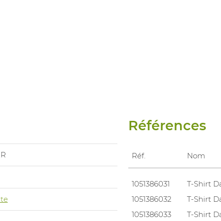
Références
ER
Réf.
Nom
1051386031
T-Shirt D
te
1051386032
T-Shirt D
1051386033
T-Shirt D