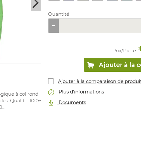
Quantité
Prix/
Pièce
:
Ajouter à l
Ajouter à la comparaison de produi
Plus d'informations
gique à col rond,
les. Qualité: 100%
Documents
XL.