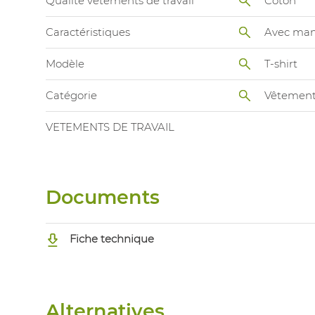
Qualité vetements de travail
Coton
Caractéristiques
Avec man
Modèle
T-shirt
Catégorie
Vêtements
VETEMENTS DE TRAVAIL
Documents
Fiche technique
Alternatives