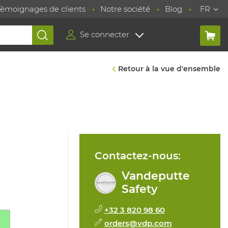
Témoignages de clients
Notre société
Blog
FR
Se connecter
Retour à la vue d'ensemble
Contactez-nous:
Vandeputte
Safety
+32 3 820 98 60
orders@vdp.com