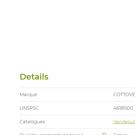
Details
Marque
COTTOV
UNSPSC
46181500
Catalogues
Vandeput