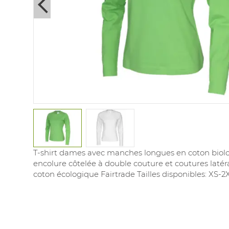
Next
T-shirt dames avec manches longues en coton biolo
encolure côtelée à double couture et coutures latéra
coton écologique Fairtrade Tailles disponibles: XS-2