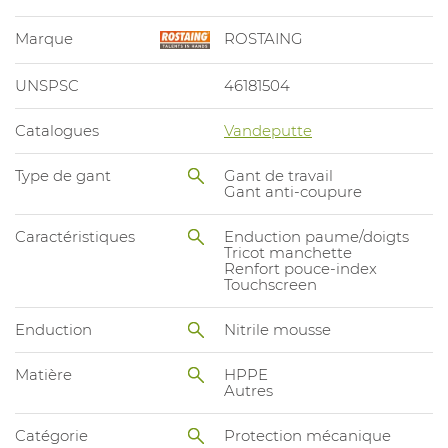
Marque
ROSTAING
UNSPSC
46181504
Catalogues
Vandeputte
Type de gant
Gant de travail
Gant anti-coupure
Caractéristiques
Enduction paume/doigts
Tricot manchette
Renfort pouce-index
Touchscreen
Enduction
Nitrile mousse
Matière
HPPE
Autres
Catégorie
Protection mécanique