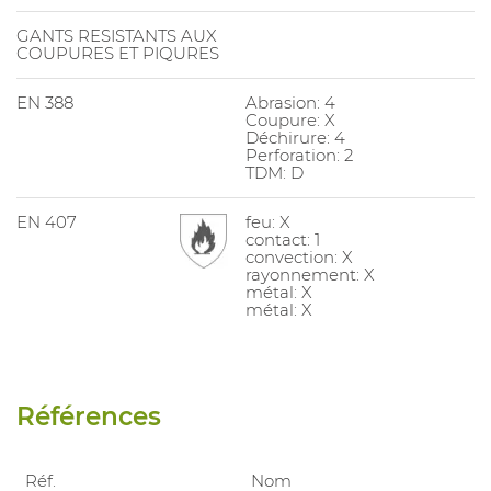
GANTS RESISTANTS AUX
COUPURES ET PIQURES
EN 388
Abrasion: 4
Coupure: X
Déchirure: 4
Perforation: 2
TDM: D
EN 407
feu: X
contact: 1
convection: X
rayonnement: X
métal: X
métal: X
Références
Réf.
Nom