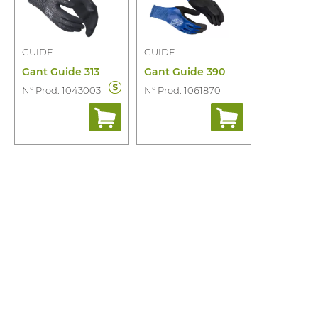
GUIDE
GUIDE
Gant Guide 313
Gant Guide 390
N° Prod. 1043003
N° Prod. 1061870