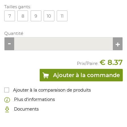
Tailles gants:
7
8
9
10
11
Quantité
€ 8.37
Prix/
Paire
:
Ajouter à la commande
Ajouter à la comparaison de produits
Plus d'informations
Documents