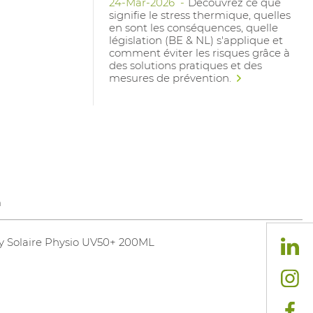
24-Mar-2026
Découvrez ce que
signifie le stress thermique, quelles
en sont les conséquences, quelle
législation (BE & NL) s'applique et
comment éviter les risques grâce à
des solutions pratiques et des
mesures de prévention.
m
y Solaire Physio UV50+ 200ML