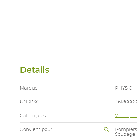
Details
Marque
PHYSIO
UNSPSC
4618000
Catalogues
Vandeput
Convient pour
Pompiers
Soudage