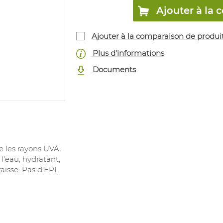
Ajouter à l
Ajouter à la comparaison de produi
Plus d'informations
Documents
e les rayons UVA.
 l'eau, hydratant,
aisse. Pas d'EPI.