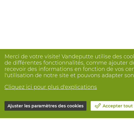
Merci de votre visite! Vandeputte utilise des coo
de différentes fonctionnalités, comme ajouter du
recevoir des informations en fonction de vos ce
l'utilisation de notre site et pouvons adapter s
Cliquez ici pour plus d'explications
Ajuster les paramètres des cookies
Accepter tout