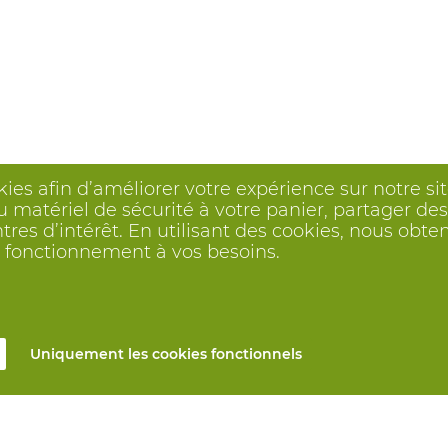
kies afin d’améliorer votre expérience sur notre s
 matériel de sécurité à votre panier, partager des 
ntres d’intérêt. En utilisant des cookies, nous o
on fonctionnement à vos besoins.
Uniquement les cookies fonctionnels