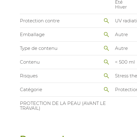
Été
Hiver
Protection contre
UV radiat
Emballage
Autre
Type de contenu
Autre
Contenu
< 500 ml
Risques
Stress th
Catégorie
Protectio
PROTECTION DE LA PEAU (AVANT LE
TRAVAIL)