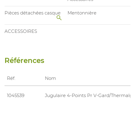
Pièces détachées casque
Mentonnière
ACCESSOIRES
Références
Réf.
Nom
1045539
Jugulaire 4-Points Pr V-Gard/Thermalg