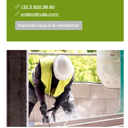
+32 3 820 98 60
orders@vdp.com
Inscrivez-vous à la newsletter