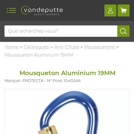
Home
Catalogues
Anti-Chute
Mousquetons
Mousqueton Aluminium 19MM
Mousqueton Aluminium 19MM
Marque : PROTECTA
N° Prod. 1040246