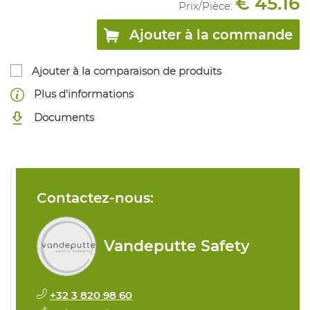
€ 45.16
Prix/
Pièce
:
Ajouter à la commande
Ajouter à la comparaison de produits
Plus d'informations
Documents
Contactez-nous:
Vandeputte Safety
+32 3 820 98 60