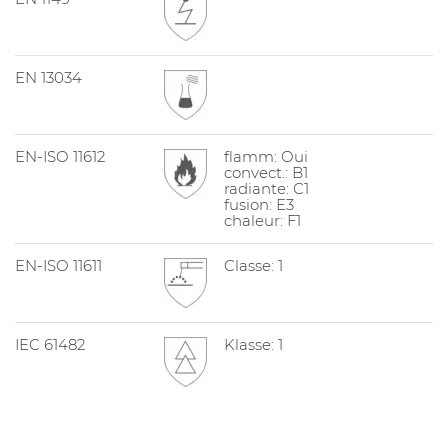
EN 13034
EN-ISO 11612
flamm: Oui
convect.: B1
radiante: C1
fusion: E3
chaleur: F1
EN-ISO 11611
Classe: 1
IEC 61482
Klasse: 1