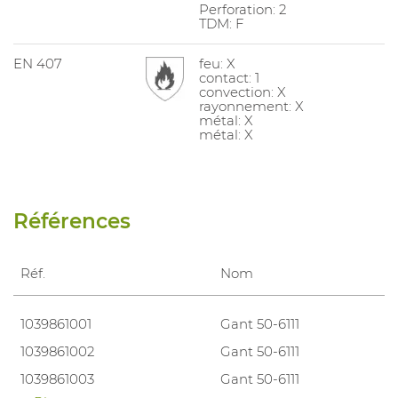
Perforation: 2
TDM: F
EN 407
feu: X
contact: 1
convection: X
rayonnement: X
métal: X
métal: X
Références
Réf.
Nom
1039861001
Gant 50-6111
1039861002
Gant 50-6111
1039861003
Gant 50-6111