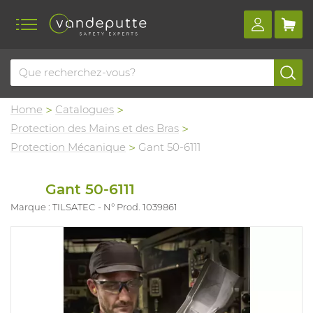
Home
Catalogues
Protection des Mains et des Bras
Protection Mécanique
Gant 50-6111
Gant 50-6111
Marque : TILSATEC
N° Prod. 1039861