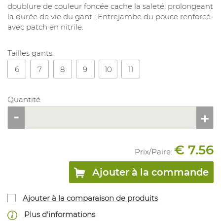
doublure de couleur foncée cache la saleté, prolongeant
la durée de vie du gant ; Entrejambe du pouce renforcé
avec patch en nitrile.
Tailles gants:
6
7
8
9
10
11
Quantité
€ 7.56
Prix/
Paire
:
Ajouter à la commande
Ajouter à la comparaison de produits
Plus d'informations