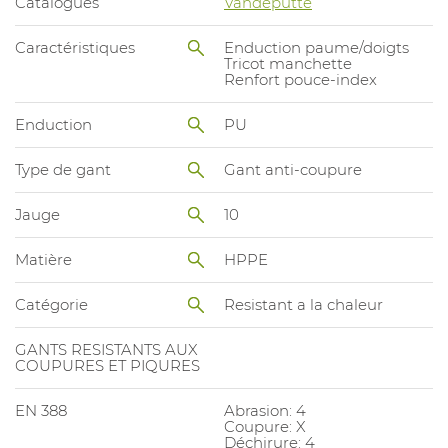
Catalogues
Vandeputte
Caractéristiques
Enduction paume/doigts
Tricot manchette
Renfort pouce-index
Enduction
PU
Type de gant
Gant anti-coupure
Jauge
10
Matière
HPPE
Catégorie
Resistant a la chaleur
GANTS RESISTANTS AUX
COUPURES ET PIQURES
EN 388
Abrasion: 4
Coupure: X
Déchirure: 4