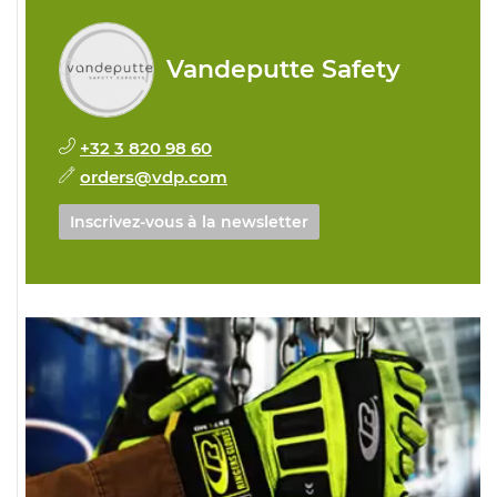
Vandeputte Safety
+32 3 820 98 60
orders@vdp.com
Inscrivez-vous à la newsletter