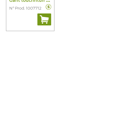
N° Prod. 1007712