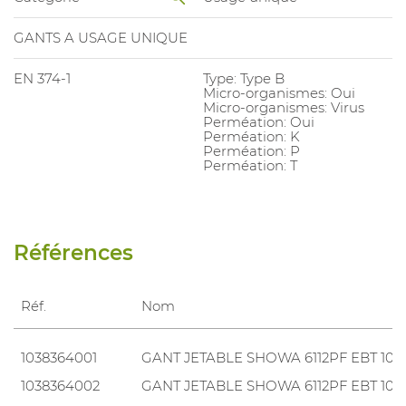
GANTS A USAGE UNIQUE
EN 374-1
Type: Type B
Micro-organismes: Oui
Micro-organismes: Virus
Perméation: Oui
Perméation: K
Perméation: P
Perméation: T
Références
Réf.
Nom
1038364001
GANT JETABLE SHOWA 6112PF EBT 10
1038364002
GANT JETABLE SHOWA 6112PF EBT 10