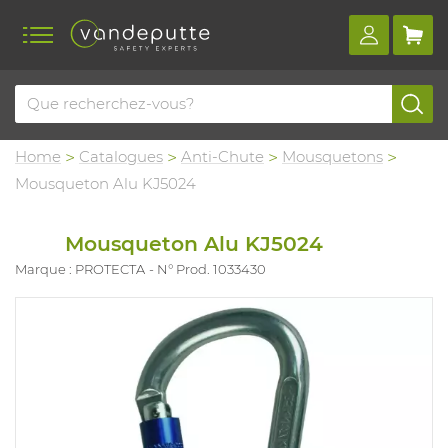
Home
Catalogues
Anti-Chute
Mousquetons
Mousqueton Alu KJ5024
Mousqueton Alu KJ5024
Marque : PROTECTA
N° Prod. 1033430