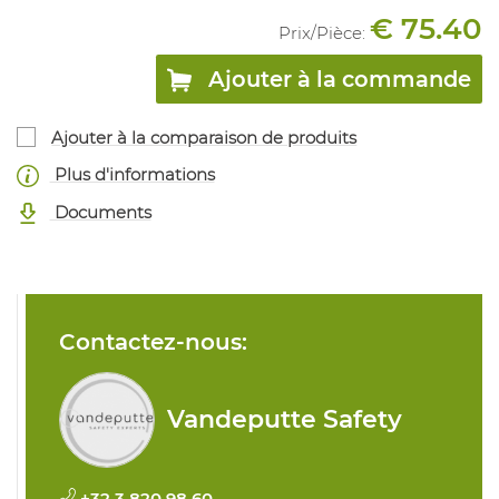
€ 75.40
Prix/
Pièce
:
Ajouter à la commande
Ajouter à la comparaison de produits
Plus d'informations
Documents
Contactez-nous:
Vandeputte Safety
+32 3 820 98 60