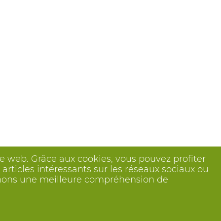
ite web. Grâce aux cookies, vous pouvez profiter
articles intéressants sur les réseaux sociaux ou
btenons une meilleure compréhension de