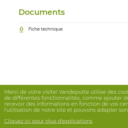
Documents
Fiche technique
Merci de votre visite! Vandeputte utilise des coo
de différentes fonctionnalités, comme ajouter du
recevoir des informations en fonction de vos ce
l'utilisation de notre site et pouvons adapter s
Cliquez ici pour plus d'explications