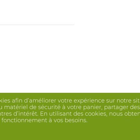
kies afin d’améliorer votre expérience sur notre s
 matériel de sécurité à votre panier, partager des 
ntres d’intérêt. En utilisant des cookies, nous o
on fonctionnement à vos besoins.