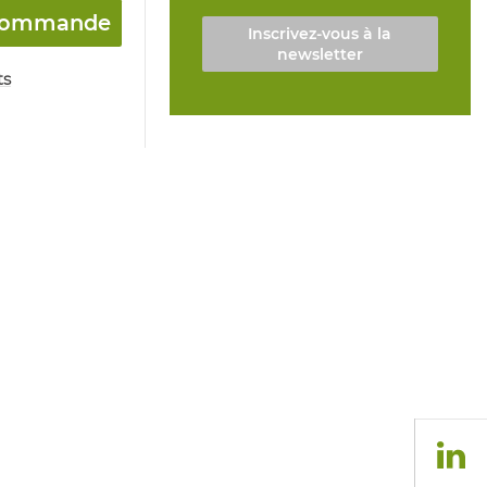
a commande
Inscrivez-vous à la
newsletter
ts