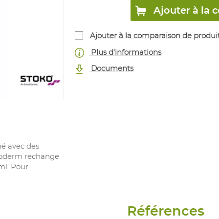
Ajouter à l
Ajouter à la comparaison de produi
Plus d'informations
Documents
né avec des
okoderm rechange
ml. Pour
Références