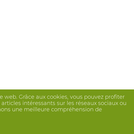
ite web. Grâce aux cookies, vous pouvez profiter
articles intéressants sur les réseaux sociaux ou
btenons une meilleure compréhension de