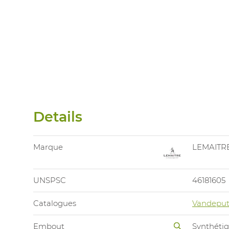
Details
Marque
LEMAITR
UNSPSC
46181605
Catalogues
Vandeput
Embout
Synthéti