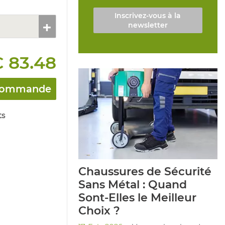
Inscrivez-vous à la
newsletter
 83.48
a commande
ts
Chaussures de Sécurité
Sans Métal : Quand
Sont-Elles le Meilleur
Choix ?