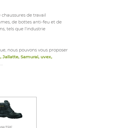
haussures de travail
s, de bottes anti-feu et de
s, tels que l'industrie
ue, nous pouvons vous proposer
 Jallatte, Samurai, uvex,
,…
MAITRE