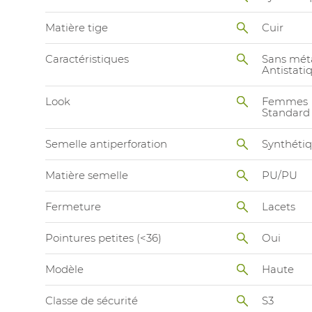
Matière tige
Cuir
Caractéristiques
Sans mét
Antistati
Look
Femmes
Standard
Semelle antiperforation
Synthéti
Matière semelle
PU/PU
Fermeture
Lacets
Pointures petites (<36)
Oui
Modèle
Haute
Classe de sécurité
S3