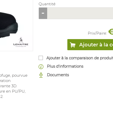
Quantité
€
Prix/
Paire
:
Ajouter à l
Ajouter à la comparaison de produi
Plus d'informations
Documents
rofuge, pourvue
ration
rante 3D.
eure en PU/PU,
2.