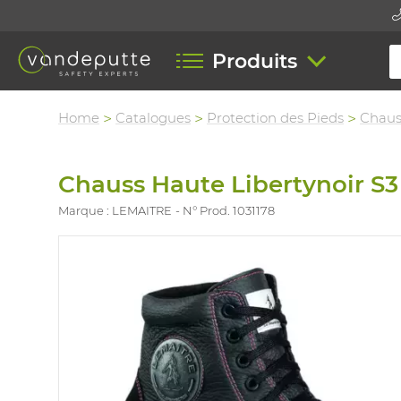
Produits
Home
Catalogues
Protection des Pieds
Chaus
Chauss Haute Libertynoir S
Marque : LEMAITRE
N° Prod. 1031178