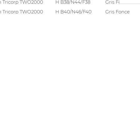
n Tricorp TWO2000
H B38/N44/F38
Gris Fonce
n Tricorp TWO2000
H B40/N46/F40
Gris Fonce
n Tricorp TWO2000
H B42/N48/F42
Gris Fonce
n Tricorp TWO2000
H B44/N50/F44
Gris Fonce
n Tricorp TWO2000
H B46/N52/F46
Gris Fonce
n Tricorp TWO2000
H B48/N54/F48
Gris Fonce
n Tricorp TWO2000
H B50/N56/F50
Gris Fonce
n Tricorp TWO2000
H B52/N58/F52
Gris Fonce
n Tricorp TWO2000
H B54/N60/F54
Gris Fonce
n Tricorp TWO2000
H B56/N62/F56
Gris Fonce
n Tricorp TWO2000
H B58/N64/F58
Gris Fonce
n Tricorp TWO2000
H N 51
Gris Fonce
n Tricorp TWO2000
H N 55
Gris Fonce
n Tricorp TWO2000
H B36/N42/F36
Kaki
n Tricorp TWO2000
H B38/N44/F38
Kaki