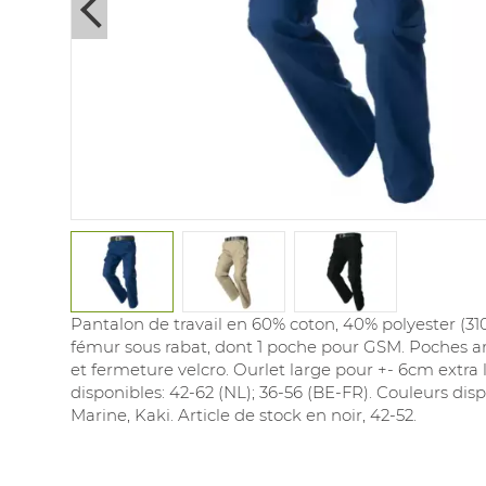
Next
Pantalon de travail en 60% coton, 40% polyester (31
fémur sous rabat, dont 1 poche pour GSM. Poches ar
et fermeture velcro. Ourlet large pour +- 6cm extra 
disponibles: 42-62 (NL); 36-56 (BE-FR). Couleurs disp
Marine, Kaki. Article de stock en noir, 42-52.