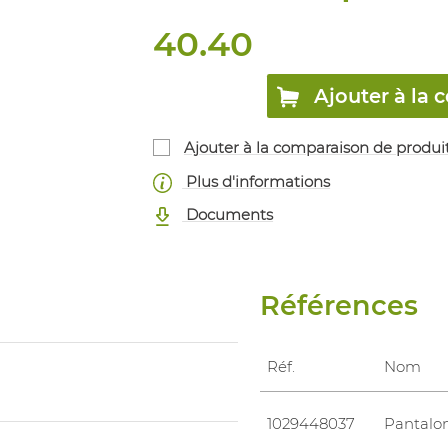
40.40
Ajouter à l
Ajouter à la comparaison de produi
Plus d'informations
Documents
Références
Réf.
Nom
1029448037
Pantalo