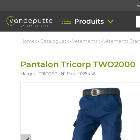
Produits
Home
Catalogues
Vetements
Vêtements Sta
Pantalon Tricorp TWO2000
Marque : TRICORP
N° Prod. 1029448