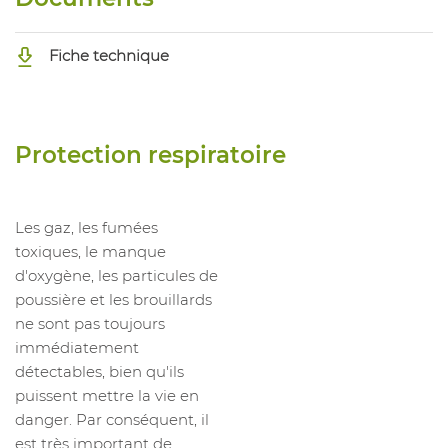
Fiche technique
Protection respiratoire
Les gaz, les fumées
toxiques, le manque
d'oxygène, les particules de
poussière et les brouillards
ne sont pas toujours
immédiatement
détectables, bien qu'ils
puissent mettre la vie en
danger. Par conséquent, il
est très important de