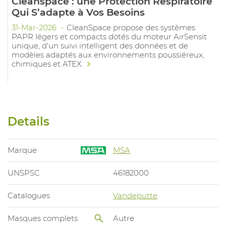
Cleanspace : une Protection Respiratoire
Qui S’adapte à Vos Besoins
31-Mar-2026
CleanSpace propose des systèmes
PAPR légers et compacts dotés du moteur AirSensit
unique, d'un suivi intelligent des données et de
modèles adaptés aux environnements poussiéreux,
chimiques et ATEX.
Details
Marque
MSA
UNSPSC
46182000
Catalogues
Vandeputte
Masques complets
Autre