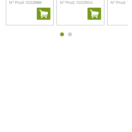
N° Prod. 1002888
N° Prod. 1002904
N° Prod. 1