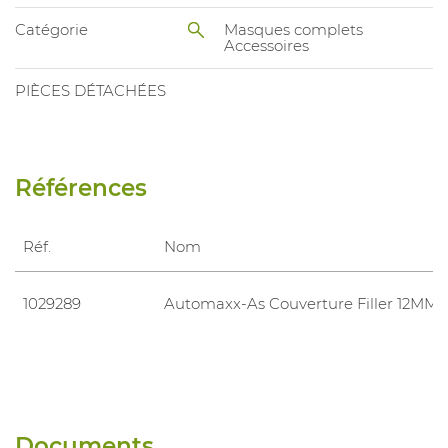
Catégorie
Masques complets
Accessoires
PIÈCES DÉTACHÉES
Références
Réf.
Nom
1029289
Automaxx-As Couverture Filler 12MM
Documents