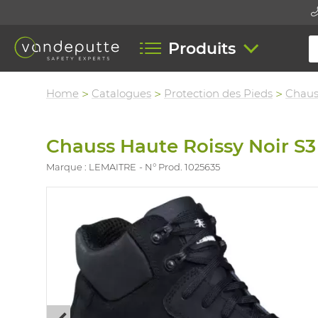
Produits
Home
Catalogues
Protection des Pieds
Chaus
Chauss Haute Roissy Noir S3
Marque : LEMAITRE
N° Prod. 1025635