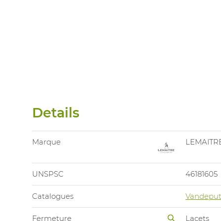
Details
Marque
LEMAITR
UNSPSC
46181605
Catalogues
Vandeput
Fermeture
Lacets