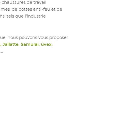
haussures de travail
s, de bottes anti-feu et de
s, tels que l'industrie
ue, nous pouvons vous proposer
 Jallatte, Samurai, uvex,
,…