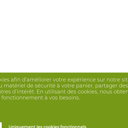
kies afin d’améliorer votre expérience sur notre s
 matériel de sécurité à votre panier, partager des 
ntres d’intérêt. En utilisant des cookies, nous o
on fonctionnement à vos besoins.
Uniquement les cookies fonctionnels