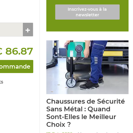
Inscrivez-vous à la
newsletter
 86.87
a commande
ts
Chaussures de Sécurité
Sans Métal : Quand
Sont-Elles le Meilleur
Choix ?