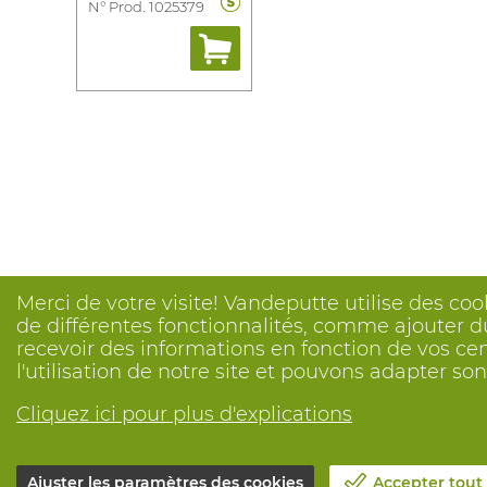
N° Prod. 1025379
Merci de votre visite! Vandeputte utilise des coo
de différentes fonctionnalités, comme ajouter du
recevoir des informations en fonction de vos ce
l'utilisation de notre site et pouvons adapter s
Cliquez ici pour plus d'explications
Ajuster les paramètres des cookies
Accepter tout