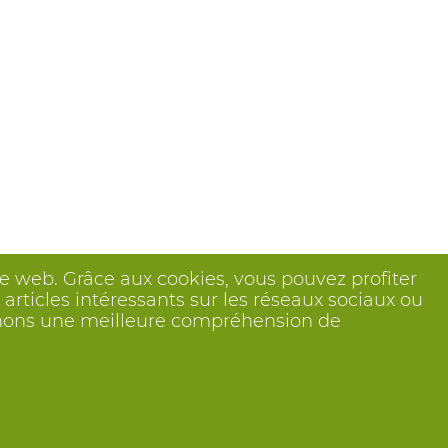
ite web. Grâce aux cookies, vous pouvez profiter
articles intéressants sur les réseaux sociaux ou
btenons une meilleure compréhension de