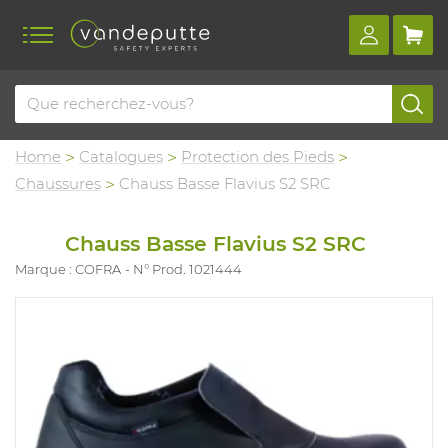
Home
Catalogues
Protection des Pieds
Chaussures
Chauss Basse Flavius S2 SRC
Chauss Basse Flavius S2 SRC
Marque : COFRA
N° Prod. 1021444