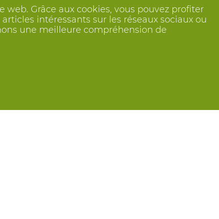
ite web. Grâce aux cookies, vous pouvez profiter
articles intéressants sur les réseaux sociaux ou
btenons une meilleure compréhension de
Suivez nous