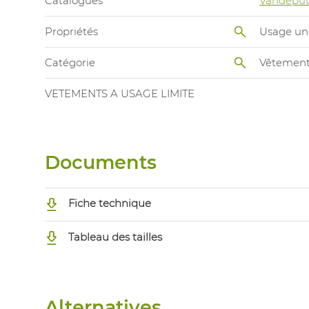
Catalogues
Vandeput
Propriétés
Usage un
Catégorie
Vêtement
VETEMENTS A USAGE LIMITE
Documents
Fiche technique
Tableau des tailles
Alternatives