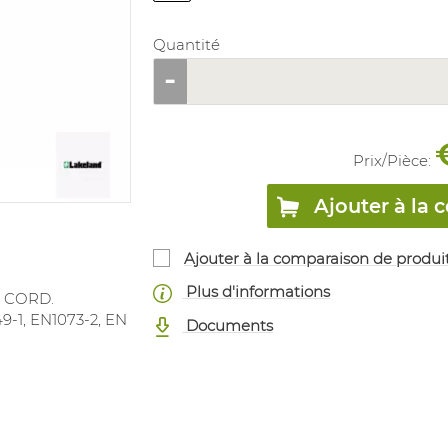
Quantité
Prix/
Pièce
:
Ajouter à l
Ajouter à la comparaison de produi
Plus d'informations
L CORD.
9-1, EN1073-2, EN
Documents