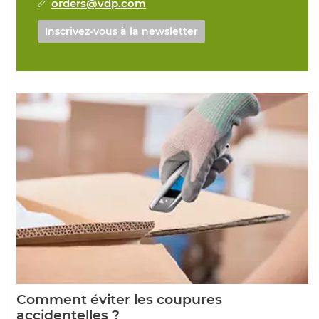
orders@vdp.com
Inscrivez-vous à la newsletter
Comment éviter les coupures
accidentelles ?