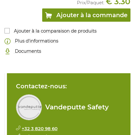
€ 3.30
Prix/
Paquet
:
Ajouter à la commande
Ajouter à la comparaison de produits
Plus d'informations
Documents
Contactez-nous:
Vandeputte Safety
+32 3 820 98 60