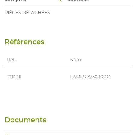
PIÈCES DÉTACHÉES
Références
Réf.
Nom
1014311
LAMES 3730 10PC
Documents