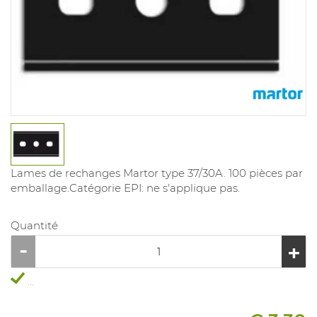
Lames de rechanges Martor type 37/30A. 100 pièces par
emballage.Catégorie EPI: ne s'applique pas.
Quantité
...