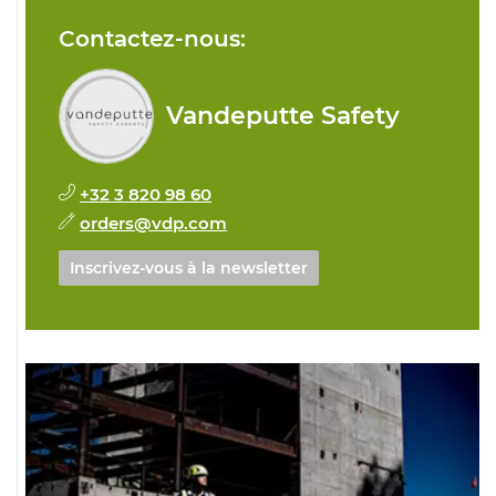
Contactez-nous:
Vandeputte Safety
+32 3 820 98 60
orders@vdp.com
Inscrivez-vous à la newsletter