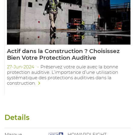
Actif dans la Construction ? Choisissez
Bien Votre Protection Auditive
27-Jun-2024
Préservez votre ouïe avec la bonne
protection auditive. L’importance d’une utilisation
systématique des protections auditives dans la
construction.
Details
Marque
HOWARDLEIGHT