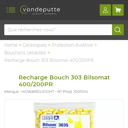
Home
Catalogues
Protection Auditive
Bouchons (jetables)
Recharge Bouch 303 Bilsomat 400/200PR
Recharge Bouch 303 Bilsomat
400/200PR
Marque : HOWARDLEIGHT
N° Prod. 1001014