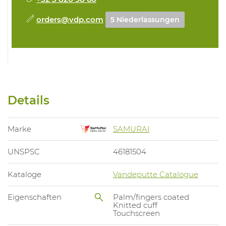
orders@vdp.com
5 Niederlassungen
Details
Marke
SAMURAI
UNSPSC
46181504
Kataloge
Vandeputte Catalogue
Eigenschaften
Palm/fingers coated
Knitted cuff
Touchscreen