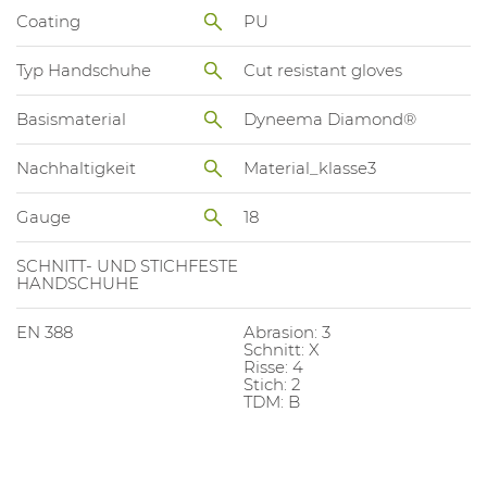
Coating
PU
Typ Handschuhe
Cut resistant gloves
Basismaterial
Dyneema Diamond®
Nachhaltigkeit
Material_klasse3
Gauge
18
SCHNITT- UND STICHFESTE
HANDSCHUHE
EN 388
Abrasion: 3
Schnitt: X
Risse: 4
Stich: 2
TDM: B